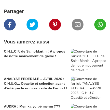
Partager
Vous aimerez aussi
C.H.L.C.F. de Saint-Martin : A propos
de notre mouvement de grève !
ANALYSE FEDERALE – AVRIL 2026 :
C.H.U.G... Opacité et sélection avant
d’intégrer le nouveau site de Perrin ! !
AUDRA : Men ka yo pè menm ???