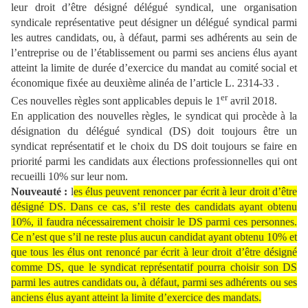
leur droit d’être désigné délégué syndical, une organisation
syndicale représentative peut désigner un délégué syndical parmi
les autres candidats, ou, à défaut, parmi ses adhérents au sein de
l’entreprise ou de l’établissement ou parmi ses anciens élus ayant
atteint la limite de durée d’exercice du mandat au comité social et
économique fixée au deuxième alinéa de l’article L. 2314-33 .
er
Ces nouvelles règles sont applicables depuis le 1
avril 2018.
En application des nouvelles règles, le syndicat qui procède à la
désignation du délégué syndical (DS) doit toujours être un
syndicat représentatif et le choix du DS doit toujours se faire en
priorité parmi les candidats aux élections professionnelles qui ont
recueilli 10% sur leur nom.
Nouveauté :
l
es élus peuvent renoncer par écrit à leur droit d’être
désigné DS. Dans ce cas, s’il reste des candidats ayant obtenu
10%, il faudra nécessairement choisir le DS parmi ces personnes.
Ce n’est que s’il ne reste plus aucun candidat ayant obtenu 10% et
que tous les élus ont renoncé par écrit à leur droit d’être désigné
comme DS, que le syndicat représentatif pourra choisir son DS
parmi les autres candidats ou, à défaut, parmi ses adhérents ou ses
anciens élus ayant atteint la limite d’exercice des mandats.