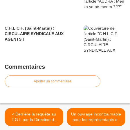
C.H.L.C.F. (Saint-Martin) :
CIRCULAIRE SYNDICALE AUX
AGENTS !
Commentaires
Ajouter un commentaire
< Derrière la requête au
Un ouvrage incontournable
T.G.I. par la Direction du
pour les représentants du
C.H.U.G., l'inanité des
personnel dans le privé >