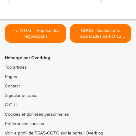
< C.H.U.G. : Reprise des
CHUG : Soutien des
négociations
camarades de FO du
Rhones >
Hébergé par Overblog
Top articles
Pages
Contact
Signaler un abus
C.G.U.
Cookies et données personnelles
Préférences cookies
Voir le profil de FSAS-CGTG sur le portail Overblog