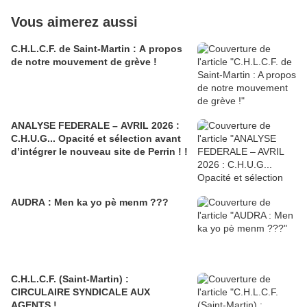
Vous aimerez aussi
C.H.L.C.F. de Saint-Martin : A propos
de notre mouvement de grève !
ANALYSE FEDERALE – AVRIL 2026 :
C.H.U.G... Opacité et sélection avant
d’intégrer le nouveau site de Perrin ! !
AUDRA : Men ka yo pè menm ???
C.H.L.C.F. (Saint-Martin) :
CIRCULAIRE SYNDICALE AUX
AGENTS !