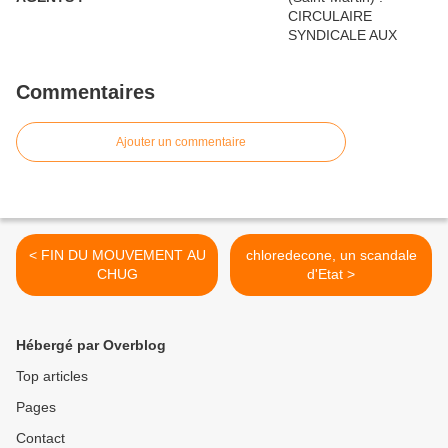
Commentaires
Ajouter un commentaire
< FIN DU MOUVEMENT AU
chloredecone, un scandale
CHUG
d'Etat >
Hébergé par Overblog
Top articles
Pages
Contact