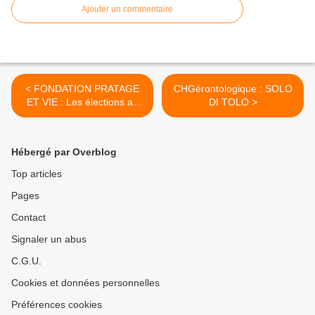
Ajouter un commentaire
< FONDATION PRATAGE
CHGérontologique : SOLO
ET VIE : Les élections au
DI TOLO >
CSE ce Jeudi 10 Octobre
2019
Hébergé par Overblog
Top articles
Pages
Contact
Signaler un abus
C.G.U.
Cookies et données personnelles
Préférences cookies