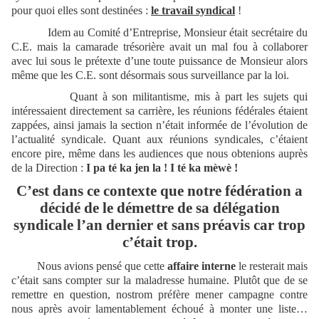
pour quoi elles sont destinées :
le travail syndical
!
Idem au Comité d’Entreprise, Monsieur était secrétaire du
C.E. mais la camarade trésorière avait un mal fou à collaborer
avec lui sous le prétexte d’une toute puissance de Monsieur alors
même que les C.E. sont désormais sous surveillance par la loi.
Quant à son militantisme, mis à part les sujets qui
intéressaient directement sa carrière, les réunions fédérales étaient
zappées, ainsi jamais la section n’était informée de l’évolution de
l’actualité syndicale. Quant aux réunions syndicales, c’étaient
encore pire, même dans les audiences que nous obtenions auprès
de la Direction :
I pa té ka jen la ! I té ka mèwè !
C’est dans ce contexte que notre fédération a
décidé de le démettre de sa délégation
syndicale l’an dernier et sans préavis car trop
c’était trop.
Nous avions pensé que cette
affaire interne
le resterait mais
c’était sans compter sur la maladresse humaine. Plutôt que de se
remettre en question, nostrom préfère mener campagne contre
nous après avoir lamentablement échoué à monter une liste…