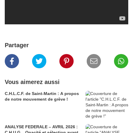
Partager
Vous aimerez aussi
C.H.L.C.F. de Saint-Martin : A propos
de notre mouvement de grève !
ANALYSE FEDERALE – AVRIL 2026 :
C.H.U.G... Opacité et sélection avant