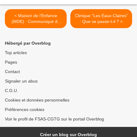
< Maison de l'Enfance
Clinique "Les Eaux-Claires"
(MDE) : Communiqué de
: Que se passe-t-il ? >
presse
Hébergé par Overblog
Top articles
Pages
Contact
Signaler un abus
C.G.U.
Cookies et données personnelles
Préférences cookies
Voir le profil de FSAS-CGTG sur le portail Overblog
Créer un blog sur Overblog