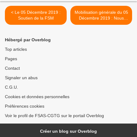
< Le 05 Décembre 2019 :
Mobilisation générale du 05
Soutien de la FSM
Décembre 2019 : Nous
étions plus de 3000 dans
les rues de Pointe-à-Pitre >
Hébergé par Overblog
Top articles
Pages
Contact
Signaler un abus
C.G.U.
Cookies et données personnelles
Préférences cookies
Voir le profil de FSAS-CGTG sur le portail Overblog
Créer un blog sur Overblog