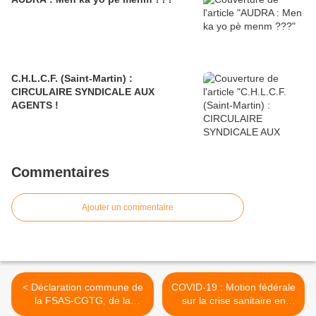
C.H.L.C.F. (Saint-Martin) :
CIRCULAIRE SYNDICALE AUX
AGENTS !
Commentaires
Ajouter un commentaire
< Déclaration commune de
COVID-19 : Motion fédérale
la FSAS-CGTG, de la
sur la crise sanitaire en
FSAS-CGT et de la CGTM-
cours. >