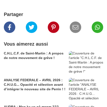
Partager
Vous aimerez aussi
C.H.L.C.F. de Saint-Martin : A propos
de notre mouvement de grève !
ANALYSE FEDERALE – AVRIL 2026 :
C.H.U.G... Opacité et sélection avant
d’intégrer le nouveau site de Perrin ! !
AUDRA : Men ka yo pè menm ???