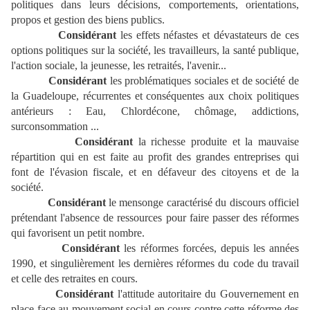
politiques dans leurs décisions, comportements, orientations,
propos et gestion des biens publics.
Considérant
les effets néfastes et dévastateurs de ces
options politiques sur la société, les travailleurs, la santé publique,
l'action sociale, la jeunesse, les retraités, l'avenir...
Considérant
les problématiques sociales et de société de
la Guadeloupe, récurrentes et conséquentes aux choix politiques
antérieurs : Eau, Chlordécone, chômage, addictions,
surconsommation ...
Considérant
la richesse produite et la mauvaise
répartition qui en est faite au profit des grandes entreprises qui
font de l'évasion fiscale, et en défaveur des citoyens et de la
société.
Considérant
le mensonge caractérisé du discours officiel
prétendant l'absence de ressources pour faire passer des réformes
qui favorisent un petit nombre.
Considérant
les réformes forcées, depuis les années
1990, et singulièrement les dernières réformes du code du travail
et celle des retraites en cours.
Considérant
l'attitude autoritaire du Gouvernement en
place face au mouvement social en cours contre cette réforme des