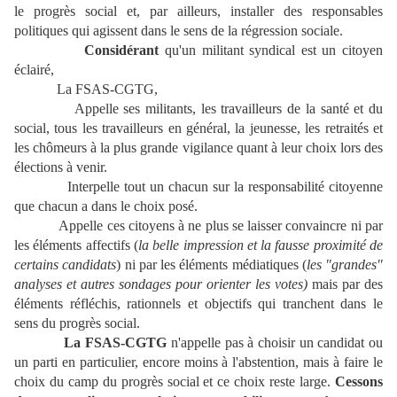
le progrès social et, par ailleurs, installer des responsables
politiques qui agissent dans le sens de la régression sociale.
Considérant
qu'un militant syndical est un citoyen
éclairé,
La FSAS-CGTG,
Appelle ses militants, les travailleurs de la santé et du
social, tous les travailleurs en général, la jeunesse, les retraités et
les chômeurs à la plus grande vigilance quant à leur choix lors des
élections à venir.
Interpelle tout un chacun sur la responsabilité citoyenne
que chacun a dans le choix posé.
Appelle ces citoyens à ne plus se laisser convaincre ni par
les éléments affectifs (
la belle impression et la fausse proximité de
certains candidats
) ni par les éléments médiatiques (
les "grandes"
analyses et autres sondages pour orienter les votes)
mais par des
éléments réfléchis, rationnels et objectifs qui tranchent dans le
sens du progrès social.
La FSAS-CGTG
n'appelle pas à choisir un candidat ou
un parti en particulier, encore moins à l'abstention, mais à faire le
choix du camp du progrès social et ce choix reste large.
Cessons