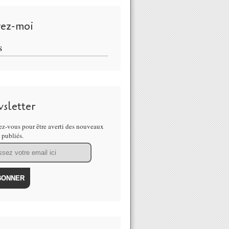
vez-moi
S
sletter
z-vous pour être averti des nouveaux
s publiés.