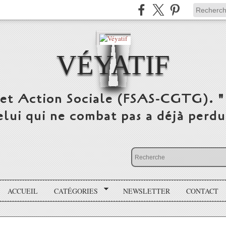
VÉYATIF
 et Action Sociale (FSAS-CGTG). "
elui qui ne combat pas a déjà per
ACCUEIL
CATÉGORIES
NEWSLETTER
CONTACT