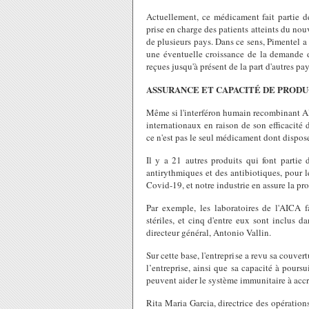
Actuellement, ce médicament fait partie d
prise en charge des patients atteints du nou
de plusieurs pays. Dans ce sens, Pimentel a
une éventuelle croissance de la demande d
reçues jusqu'à présent de la part d'autres pa
ASSURANCE ET CAPACITÉ DE PROD
Même si l'interféron humain recombinant Alph
internationaux en raison de son efficacité 
ce n'est pas le seul médicament dont dispos
Il y a 21 autres produits qui font partie 
antirythmiques et des antibiotiques, pour l
Covid-19, et notre industrie en assure la pr
Par exemple, les laboratoires de l'AICA 
stériles, et cinq d'entre eux sont inclus d
directeur général, Antonio Vallin.
Sur cette base, l'entreprise a revu sa couver
l’entreprise, ainsi que sa capacité à poursu
peuvent aider le système immunitaire à accroî
Rita Maria Garcia, directrice des opération