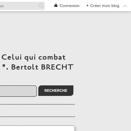
Connexion
+
Créer mon blog
 Celui qui combat
du ". Bertolt BRECHT