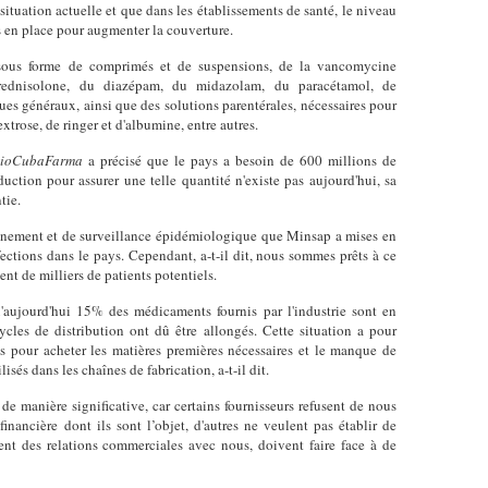
a situation actuelle et que dans les établissements de santé, le niveau
es en place pour augmenter la couverture.
e sous forme de comprimés et de suspensions, de la vancomycine
lprednisolone, du diazépam, du midazolam, du paracétamol, de
ues généraux, ainsi que des solutions parentérales, nécessaires pour
xtrose, de ringer et d'albumine, entre autres.
ioCubaFarma
a précisé que le pays a besoin de 600 millions de
uction pour assurer une telle quantité n'existe pas aujourd'hui, sa
tie.
inement et de surveillance épidémiologique que Minsap a mises en
fections dans le pays. Cependant, a-t-il dit, nous sommes prêts à ce
nt de milliers de patients potentiels.
u'aujourd'hui 15% des médicaments fournis par l'industrie sont en
les de distribution ont dû être allongés. Cette situation a pour
ns pour acheter les matières premières nécessaires et le manque de
sés dans les chaînes de fabrication, a-t-il dit.
e de manière significative, car certains fournisseurs refusent de nous
inancière dont ils sont l’objet, d'autres ne veulent pas établir de
nt des relations commerciales avec nous, doivent faire face à de