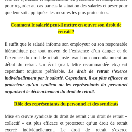
pour regarder au cas par cas la situation des salariés et peser pour
que leur soit appliquées les mesures les plus protectrices.
Comment le salarié peut-il mettre en œuvre son droit de
retrait ?
Il suffit que le salarié informe son employeur ou son responsable
hiérarchique par tout moyen de l’existence d’un danger et de
l’exercice du droit de retrait juste avant ou concomitamment au
début du retrait. Un écrit (mail, lettre recommandée etc.) est
cependant toujours préférable.
Le droit de retrait s’exerce
individuellement par le salarié. Cependant, il est plus efficace et
protecteur qu’un syndicat ou les représentants du personnel
organisent le déclenchement du droit de retrait.
Rôle des représentants du personnel et des syndicats
Mise en œuvre syndicale du droit de retrait : un droit de retrait «
collectif » est plus efficace et protecteur qu’un droit de retrait
exercé individuellement. Le droit de retrait s’exerce