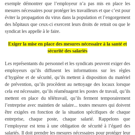
exemple démontrer que l’employeur n’a pas mis en place les
mesures nécessaires pour protéger les travailleurs et que c’est pour
éviter la propagation du virus dans la population et l’engorgement
des hôpitaux que ceux-ci exercent leurs droits de retrait ou que le
syndicat les appelle à le faire.
Exiger la mise en place des mesures nécessaire à la santé et
sécurité des salariés
Les représentants du personnel et les syndicats peuvent exiger des
employeurs qu’ils diffusent les informations sur les règles
d’hygiène et de sécurité, qu’ils mettent à disposition du matériel
de prévention, qu’ils procèdent au nettoyage des locaux lorsque
cela est nécessaire, qu’ils réaménagent les postes de travail, qu’ils
mettent en place du télétravail, qu’ils ferment temporairement
l’entreprise avec maintien de salaire... toutes mesures qui doivent
être exigées en fonction de la situation spécifiques de chaque
entreprise, chaque poste, chaque salarié
Rappelons que
.
l’employeur est tenu à une obligation de sécurité à l’égard des
salariés. Il doit prendre les mesures nécessaires pour protéger leur