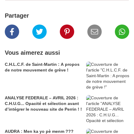
Partager
Vous aimerez aussi
C.H.L.C.F. de Saint-Martin : A propos
de notre mouvement de grève !
ANALYSE FEDERALE – AVRIL 2026 :
C.H.U.G... Opacité et sélection avant
d’intégrer le nouveau site de Perrin ! !
AUDRA : Men ka yo pè menm ???