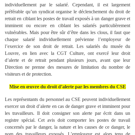
individuellement par le salarié. Cependant, il est largement
préférable qu’un syndicat organise le déclenchement du droit de
retrait en ciblant les postes de travail exposés à un danger grave et
imminent ou encore en ciblant les salariés particulièrement
vulnérables. Mais pour être sûr d’être dans les clous, il faut que
chaque salarié individuellement prévienne l’employeur de
l’exercice de son droit de retrait.
Les salariés du musée du
Louvre, en lien avec la CGT Culture, ont exercé leur droit
d’alerte et de retrait pendant plusieurs jours, avant que leur
Direction ne prenne des mesures de limitation du nombre de
visiteurs et de protection.
Mise en œuvre du droit d’alerte par les membres du CSE
Les représentants du personnel au CSE peuvent individuellement
exercer un droit d’alerte en cas de danger grave et imminent pour
les travailleurs. Il doit consigner son alerte par écrit dans un
registre spécial. Cet avis doit comporter les postes de travail
concernés par le danger, la nature et les causes de ce danger, le
nom des travailleurs exposés.
L’employeur est alors tenu de