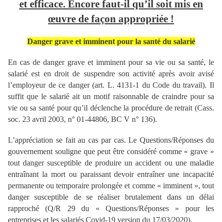
et efficace. Encore faut-il qu’il soit mis en
œuvre de façon appropriée !
Danger grave et imminent pour la santé du salarié
En cas de danger grave et imminent pour sa vie ou sa santé, le
salarié est en droit de suspendre son activité après avoir avisé
l’employeur de ce danger (art. L. 4131-1 du Code du travail). Il
suffit que le salarié ait un motif raisonnable de craindre pour sa
vie ou sa santé pour qu’il déclenche la procédure de retrait (Cass.
soc. 23 avril 2003, n° 01-44806, BC V n° 136).
L’appréciation se fait au cas par cas. Le Questions/Réponses du
gouvernement souligne que peut être considéré comme « grave »
tout danger susceptible de produire un accident ou une maladie
entraînant la mort ou paraissant devoir entraîner une incapacité
permanente ou temporaire prolongée et comme « imminent », tout
danger susceptible de se réaliser brutalement dans un délai
rapproché (Q/R 29 du « Questions/Réponses » pour les
entreprises et les salariés Covid-19 version du 17/03/2020).