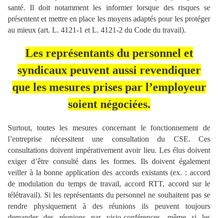
santé. Il doit notamment les informer lorsque des risques se
présentent et mettre en place les moyens adaptés pour les protéger
au mieux (art. L. 4121-1 et L. 4121-2 du Code du travail).
Les représentants du personnel et
syndicaux peuvent aussi
revendiquer
que les mesures prises par l’employeur
soient négociées.
Surtout, toutes les mesures concernant le fonctionnement de
l’entreprise nécessitent une consultation du CSE. Ces
consultations doivent impérativement avoir lieu. Les élus doivent
exiger d’être consulté dans les formes. Ils doivent également
veiller à la bonne application des accords existants (ex. : accord
de modulation du temps de travail, accord RTT, accord sur le
télétravail).
Si les représentants du personnel ne souhaitent pas se
rendre physiquement à des réunions ils peuvent toujours
demander des réunions par visio-conférences, même si les