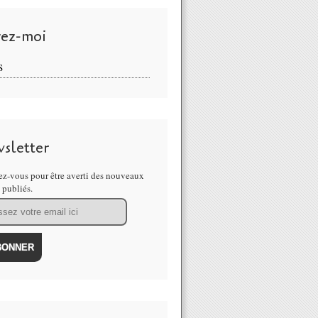
vez-moi
S
sletter
z-vous pour être averti des nouveaux
s publiés.