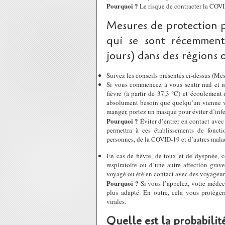
Pourquoi ?
Le risque de contracter la COVI
Mesures de protection p
qui se sont récemment
jours) dans des régions
Suivez les conseils présentés ci-dessus (Me
Si vous commencez à vous sentir mal et m
fièvre (à partir de 37,3 °C) et écoulement
absolument besoin que quelqu’un vienne vou
manger, portez un masque pour éviter d’infe
Pourquoi ?
Éviter d’entrer en contact avec
permettra à ces établissements de foncti
personnes, de la COVID-19 et d’autres malad
En cas de fièvre, de toux et de dyspnée, c
respiratoire ou d’une autre affection gra
voyagé ou été en contact avec des voyageur
Pourquoi ?
Si vous l’appelez, votre médec
plus adapté. En outre, cela vous protège
virales.
Quelle est la probabilit