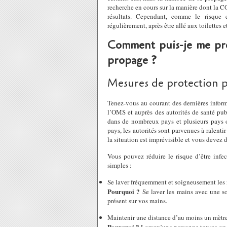
recherche en cours sur la manière dont la 
résultats. Cependant, comme le risque 
régulièrement, après être allé aux toilettes
Comment puis-je me pro
propage ?
Mesures de protection 
Tenez-vous au courant des dernières inform
l’OMS et auprès des autorités de santé pub
dans de nombreux pays et plusieurs pays o
pays, les autorités sont parvenues à ralenti
la situation est imprévisible et vous devez 
Vous pouvez réduire le risque d’être inf
simples :
Se laver fréquemment et soigneusement les 
Pourquoi ?
Se laver les mains avec une sol
présent sur vos mains.
Maintenir une distance d’au moins un mètre 
Pourquoi ?