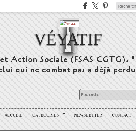
VÉYATIF
 et Action Sociale (FSAS-CGTG). "
elui qui ne combat pas a déjà per
ACCUEIL
CATÉGORIES
NEWSLETTER
CONTACT