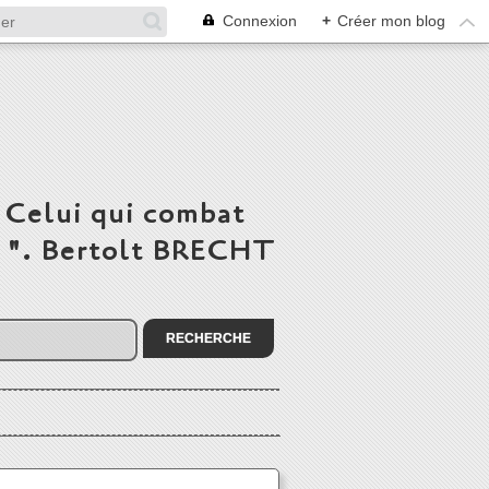
Connexion
+
Créer mon blog
 Celui qui combat
du ". Bertolt BRECHT