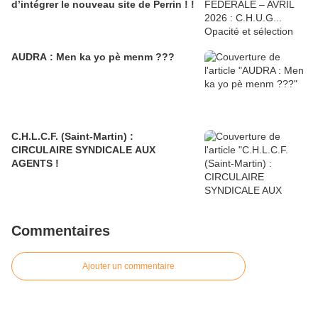
d’intégrer le nouveau site de Perrin ! !
AUDRA : Men ka yo pè menm ???
C.H.L.C.F. (Saint-Martin) :
CIRCULAIRE SYNDICALE AUX
AGENTS !
Commentaires
Ajouter un commentaire