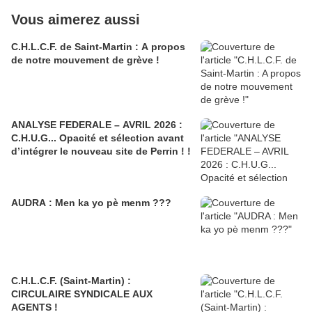
Vous aimerez aussi
C.H.L.C.F. de Saint-Martin : A propos
de notre mouvement de grève !
ANALYSE FEDERALE – AVRIL 2026 :
C.H.U.G... Opacité et sélection avant
d’intégrer le nouveau site de Perrin ! !
AUDRA : Men ka yo pè menm ???
C.H.L.C.F. (Saint-Martin) :
CIRCULAIRE SYNDICALE AUX
AGENTS !