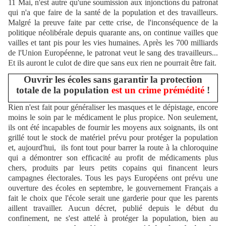
11 Mai, n'est autre qu'une soumission aux injonctions du patronat
qui n'a que faire de la santé de la population et des travailleurs.
Malgré la preuve faite par cette crise, de l'inconséquence de la
politique néolibérale depuis quarante ans, on continue vailles que
vailles et tant pis pour les vies humaines. Après les 700 milliards
de l'Union Européenne, le patronat veut le sang des travailleurs...
Et ils auront le culot de dire que sans eux rien ne pourrait être fait.
Ouvrir les écoles sans garantir la protection
totale de la population
est un crime prémédité
!
Rien n'est fait pour généraliser les masques et le dépistage, encore
moins le soin par le médicament le plus propice. Non seulement,
ils ont été incapables de fournir les moyens aux soignants, ils ont
grillé tout le stock de matériel prévu pour protéger la population
et, aujourd'hui, ils font tout pour barrer la route à la chloroquine
qui a démontrer son efficacité au profit de médicaments plus
chers, produits par leurs petits copains qui financent leurs
campagnes électorales. Tous les pays Européens ont prévu une
ouverture des écoles en septembre, le gouvernement Français a
fait le choix que l'école serait une garderie pour que les parents
aillent travailler. Aucun décret, publié depuis le début du
confinement, ne s'est attelé à protéger la population, bien au