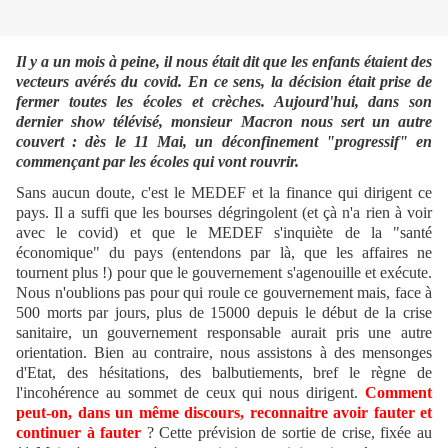
Il y a un mois à peine, il nous était dit que les enfants étaient des
vecteurs avérés du covid. En ce sens, la décision était prise de
fermer toutes les écoles et crèches. Aujourd'hui, dans son
dernier show télévisé, monsieur Macron nous sert un autre
couvert : dès le 11 Mai, un déconfinement "progressif" en
commençant par les écoles qui vont rouvrir.
Sans aucun doute, c'est le MEDEF et la finance qui dirigent ce
pays. Il a suffi que les bourses dégringolent (et çà n'a rien à voir
avec le covid) et que le MEDEF s'inquiète de la "santé
économique" du pays (entendons par là, que les affaires ne
tournent plus !) pour que le gouvernement s'agenouille et exécute.
Nous n'oublions pas pour qui roule ce gouvernement mais, face à
500 morts par jours, plus de 15000 depuis le début de la crise
sanitaire, un gouvernement responsable aurait pris une autre
orientation. Bien au contraire, nous assistons à des mensonges
d'Etat, des hésitations, des balbutiements, bref le règne de
l'incohérence au sommet de ceux qui nous dirigent.
Comment
peut-on, dans un même discours, reconnaitre avoir fauter et
continuer à fauter
? Cette prévision de sortie de crise, fixée au