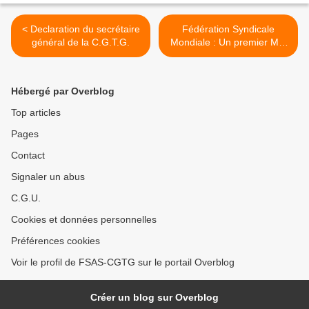
< Declaration du secrétaire
Fédération Syndicale
général de la C.G.T.G.
Mondiale : Un premier Mai
2020 au service de la santé
des travailleurs >
Hébergé par Overblog
Top articles
Pages
Contact
Signaler un abus
C.G.U.
Cookies et données personnelles
Préférences cookies
Voir le profil de FSAS-CGTG sur le portail Overblog
Créer un blog sur Overblog