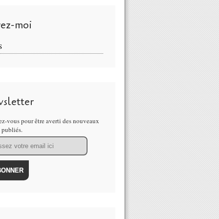
vez-moi
S
sletter
z-vous pour être averti des nouveaux
s publiés.