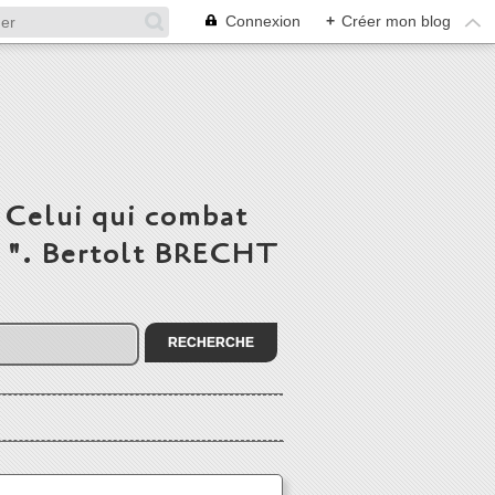
Connexion
+
Créer mon blog
 Celui qui combat
du ". Bertolt BRECHT