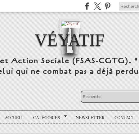
VÉYATIF
 et Action Sociale (FSAS-CGTG). "
elui qui ne combat pas a déjà per
ACCUEIL
CATÉGORIES
NEWSLETTER
CONTACT