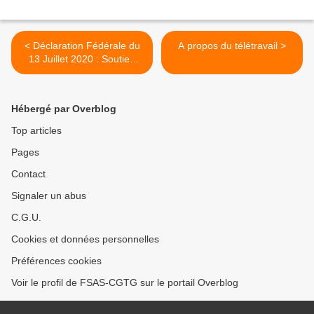
< Déclaration Fédérale du
A propos du télétravail >
13 Juillet 2020 : Soutien
total à nos camarades de
l'Energie !
Hébergé par Overblog
Top articles
Pages
Contact
Signaler un abus
C.G.U.
Cookies et données personnelles
Préférences cookies
Voir le profil de FSAS-CGTG sur le portail Overblog