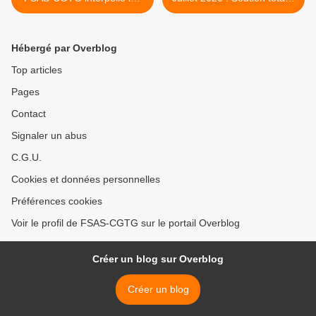
Directions des Hôpitaux et
nos camarades de l'Energie
des ESMS Associatifs.
! >
Hébergé par Overblog
Top articles
Pages
Contact
Signaler un abus
C.G.U.
Cookies et données personnelles
Préférences cookies
Voir le profil de FSAS-CGTG sur le portail Overblog
Créer un blog sur Overblog
Créer un blog