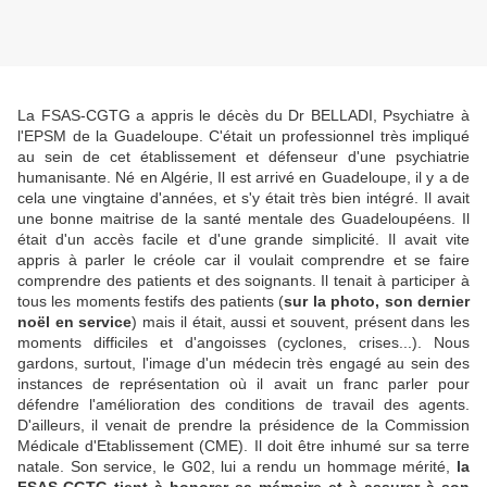
La FSAS-CGTG a appris le décès du Dr BELLADI, Psychiatre à
l'EPSM de la Guadeloupe. C'était un professionnel très impliqué
au sein de cet établissement et défenseur d'une psychiatrie
humanisante. Né en Algérie, Il est arrivé en Guadeloupe, il y a de
cela une vingtaine d'années, et s'y était très bien intégré. Il avait
une bonne maitrise de la santé mentale des Guadeloupéens. Il
était d'un accès facile et d'une grande simplicité. Il avait vite
appris à parler le créole car il voulait comprendre et se faire
comprendre des patients et des soignants. Il tenait à participer à
tous les moments festifs des patients (
sur la photo, son dernier
noël en service
) mais il était, aussi et souvent, présent dans les
moments difficiles et d'angoisses (cyclones, crises...). Nous
gardons, surtout, l'image d'un médecin très engagé au sein des
instances de représentation où il avait un franc parler pour
défendre l'amélioration des conditions de travail des agents.
D'ailleurs, il venait de prendre la présidence de la Commission
Médicale d'Etablissement (CME). Il doit être inhumé sur sa terre
natale. Son service, le G02, lui a rendu un hommage mérité,
la