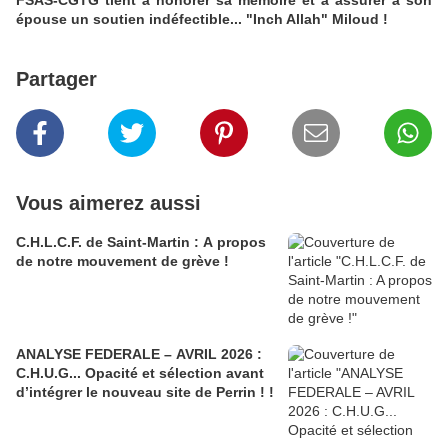
FSAS-CGTG tient à honorer sa mémoire et à assurer à son
épouse un soutien indéfectible... "Inch Allah" Miloud !
Partager
Vous aimerez aussi
C.H.L.C.F. de Saint-Martin : A propos
de notre mouvement de grève !
ANALYSE FEDERALE – AVRIL 2026 :
C.H.U.G... Opacité et sélection avant
d’intégrer le nouveau site de Perrin ! !