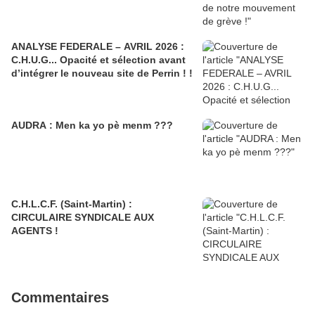
ANALYSE FEDERALE – AVRIL 2026 :
C.H.U.G... Opacité et sélection avant
d’intégrer le nouveau site de Perrin ! !
AUDRA : Men ka yo pè menm ???
C.H.L.C.F. (Saint-Martin) :
CIRCULAIRE SYNDICALE AUX
AGENTS !
Commentaires