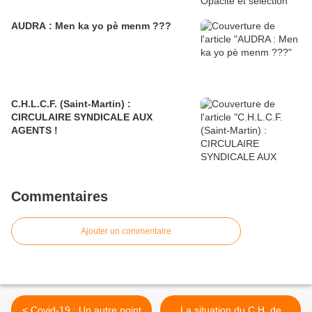
AUDRA : Men ka yo pè menm ???
C.H.L.C.F. (Saint-Martin) :
CIRCULAIRE SYNDICALE AUX
AGENTS !
Commentaires
Ajouter un commentaire
< Covid-19 : Un autre point
La situation du C.H. de