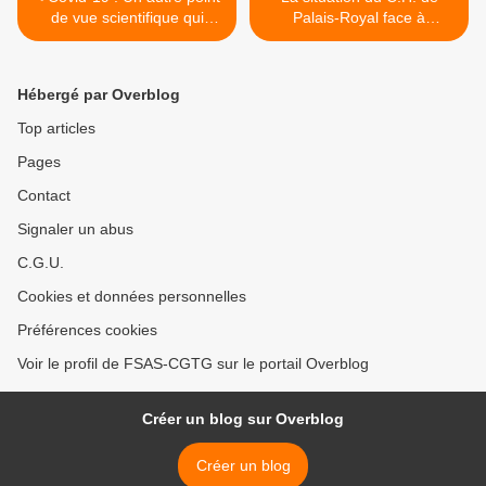
de vue scientifique qui
Palais-Royal face à
dérange.
l'existence de résidents
testés positifs. >
Hébergé par Overblog
Top articles
Pages
Contact
Signaler un abus
C.G.U.
Cookies et données personnelles
Préférences cookies
Voir le profil de FSAS-CGTG sur le portail Overblog
Créer un blog sur Overblog
Créer un blog