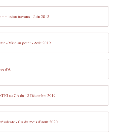
ommission travaux - Juin 2018
ente - Mise au point - Août 2019
ue d'A
GTG au CA du 18 Décembre 2019
 présidente - CA du mois d'Août 2020