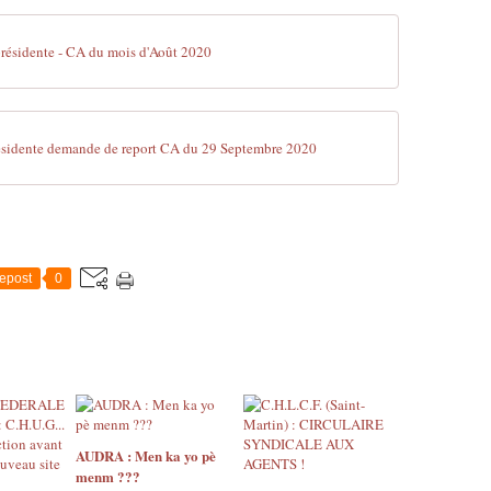
 présidente - CA du mois d'Août 2020
résidente demande de report CA du 29 Septembre 2020
epost
0
AUDRA : Men ka yo pè
menm ???