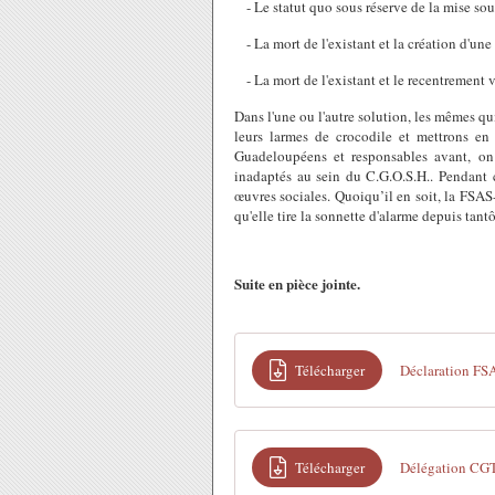
- Le statut quo sous réserve de la mise sous
- La mort de l'existant et la création d'une 
- La mort de l'existant et le recentrement v
Dans l'une ou l'autre solution, les mêmes qu
leurs larmes de crocodile et mettrons en 
Guadeloupéens et responsables avant, on 
inadaptés au sein du C.G.O.S.H.. Pendant c
œuvres sociales. Quoiqu’il en soit, la FSAS
qu'elle tire la sonnette d'alarme depuis tantô
Suite en pièce jointe.
Télécharger
Déclaration FS
Télécharger
Délégation CG