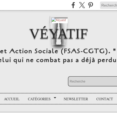
VÉYATIF
 et Action Sociale (FSAS-CGTG). "
elui qui ne combat pas a déjà per
ACCUEIL
CATÉGORIES
NEWSLETTER
CONTACT