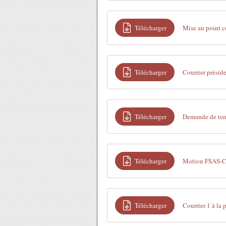
Télécharger
Mise au point c
Télécharger
Courrier présid
Télécharger
Demande de ten
Télécharger
Motion FSAS-C
Télécharger
Courrier 1 à la