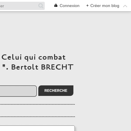
Connexion
+
Créer mon blog
 Celui qui combat
du ". Bertolt BRECHT