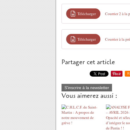
Télécharger
Courrier 2 à la
Télécharger
Courrier à la p
Partager cet article
R
S'inscrire à la newsletter
Vous aimerez aussi :