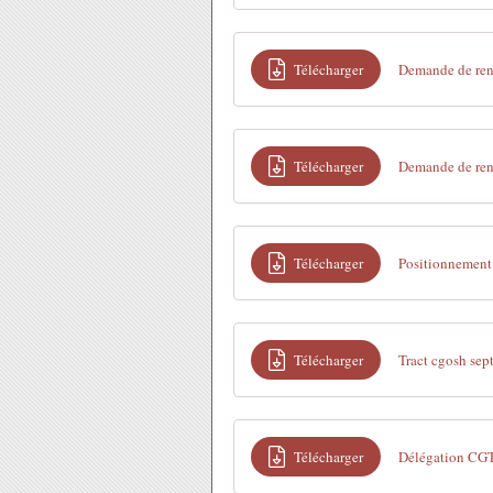
Télécharger
Demande de ren
Télécharger
Demande de renc
Télécharger
Positionnement
Télécharger
Tract cgosh se
Télécharger
Délégation CG