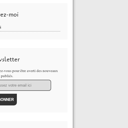
vez-moi
S
sletter
z-vous pour être averti des nouveaux
s publiés.