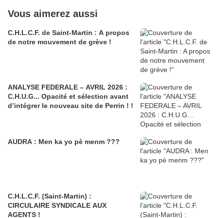
Vous aimerez aussi
C.H.L.C.F. de Saint-Martin : A propos
de notre mouvement de grève !
ANALYSE FEDERALE – AVRIL 2026 :
C.H.U.G... Opacité et sélection avant
d’intégrer le nouveau site de Perrin ! !
AUDRA : Men ka yo pè menm ???
C.H.L.C.F. (Saint-Martin) :
CIRCULAIRE SYNDICALE AUX
AGENTS !