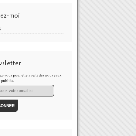
vez-moi
S
sletter
z-vous pour être averti des nouveaux
s publiés.