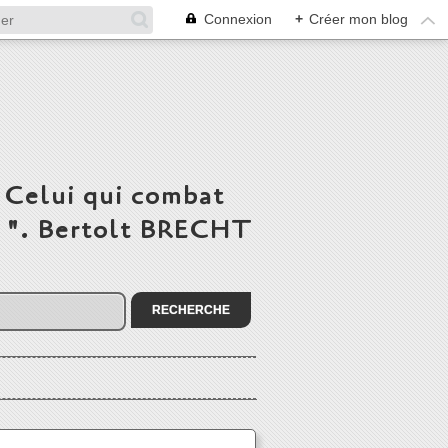
Connexion
+
Créer mon blog
 Celui qui combat
du ". Bertolt BRECHT