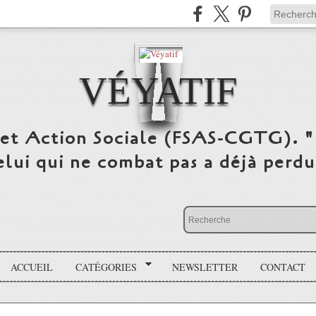
VÉYATIF
 et Action Sociale (FSAS-CGTG). "
elui qui ne combat pas a déjà per
ACCUEIL
CATÉGORIES
NEWSLETTER
CONTACT