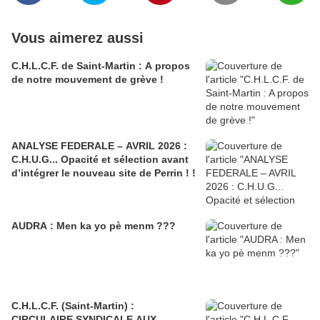
Vous aimerez aussi
C.H.L.C.F. de Saint-Martin : A propos
de notre mouvement de grève !
ANALYSE FEDERALE – AVRIL 2026 :
C.H.U.G... Opacité et sélection avant
d’intégrer le nouveau site de Perrin ! !
AUDRA : Men ka yo pè menm ???
C.H.L.C.F. (Saint-Martin) :
CIRCULAIRE SYNDICALE AUX