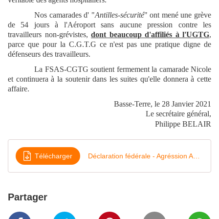
Nos camarades d' "
Antilles-sécurité
" ont mené une grève
de 54 jours à l'Aéroport sans aucune pression contre les
travailleurs non-grévistes,
dont beaucoup d'affiliés à l'UGTG
,
parce que pour la C.G.T.G ce n'est pas une pratique digne de
défenseurs des travailleurs.
La FSAS-CGTG soutient fermement la camarade Nicole
et continuera à la soutenir dans les suites qu'elle donnera à cette
affaire.
Basse-Terre, le 28 Janvier 2021
Le secrétaire général,
Philippe BELAIR
Télécharger
Déclaration fédérale - Agréssion Abénaqui - Janvier 2021
Partager