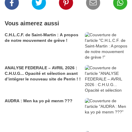
Vous aimerez aussi
C.H.L.C.F. de Saint-Martin : A propos
de notre mouvement de grève !
ANALYSE FEDERALE – AVRIL 2026 :
C.H.U.G... Opacité et sélection avant
d’intégrer le nouveau site de Perrin ! !
AUDRA : Men ka yo pè menm ???