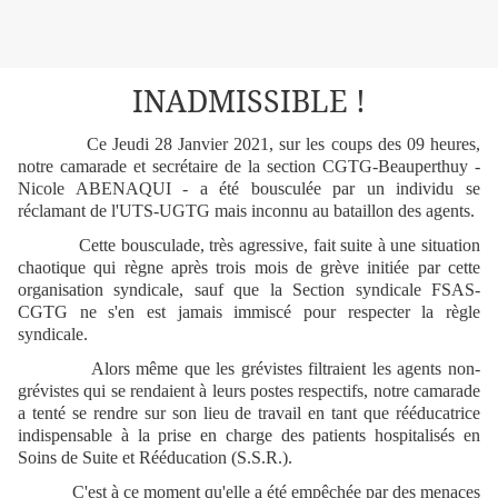
INADMISSIBLE !
Ce Jeudi 28 Janvier 2021, sur les coups des 09 heures,
notre camarade et secrétaire de la section CGTG-Beauperthuy -
Nicole ABENAQUI - a été bousculée par un individu se
réclamant de l'UTS-UGTG mais inconnu au bataillon des agents.
Cette bousculade, très agressive, fait suite à une situation
chaotique qui règne après trois mois de grève initiée par cette
organisation syndicale, sauf que la Section syndicale FSAS-
CGTG ne s'en est jamais immiscé pour respecter la règle
syndicale.
Alors même que les grévistes filtraient les agents non-
grévistes qui se rendaient à leurs postes respectifs, notre camarade
a tenté se rendre sur son lieu de travail en tant que rééducatrice
indispensable à la prise en charge des patients hospitalisés en
Soins de Suite et Rééducation (S.S.R.).
C'est à ce moment qu'elle a été empêchée par des menaces