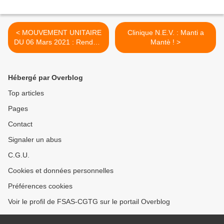
< MOUVEMENT UNITAIRE
Clinique N.E.V. : Manti a
DU 06 Mars 2021 : Rendez-
Mantè ! >
vous de tous les travailleurs
de la Guadeloupe !
Hébergé par Overblog
Top articles
Pages
Contact
Signaler un abus
C.G.U.
Cookies et données personnelles
Préférences cookies
Voir le profil de FSAS-CGTG sur le portail Overblog