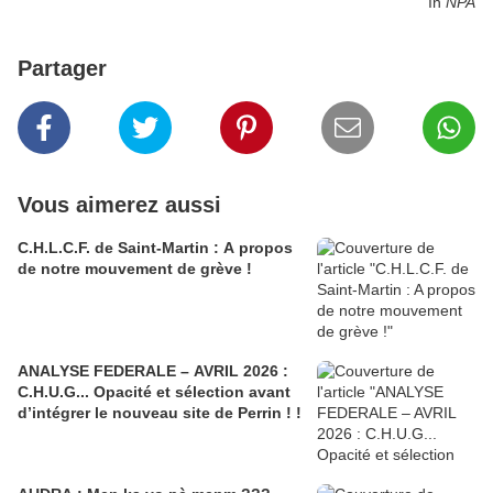
In
NPA
Partager
Vous aimerez aussi
C.H.L.C.F. de Saint-Martin : A propos
de notre mouvement de grève !
ANALYSE FEDERALE – AVRIL 2026 :
C.H.U.G... Opacité et sélection avant
d’intégrer le nouveau site de Perrin ! !