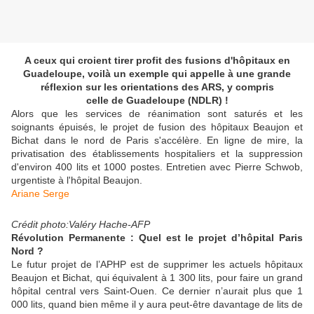
A ceux qui croient tirer profit des fusions d'hôpitaux en
Guadeloupe, voilà un exemple qui appelle à une grande
réflexion sur les orientations des ARS, y compris
celle de Guadeloupe (NDLR) !
Alors que les services de réanimation sont saturés et les
soignants épuisés, le projet de fusion des hôpitaux Beaujon et
Bichat dans le nord de Paris s'accélère. En ligne de mire, la
privatisation des établissements hospitaliers et la suppression
d'environ 400 lits et 1000 postes. Entretien avec Pierre Schwob,
urgentiste à l'hôpital Beaujon.
Ariane Serge
Crédit photo:Valéry Hache-AFP
Révolution Permanente : Quel est le projet d’hôpital Paris
Nord ?
Le futur projet de l’APHP est de supprimer les actuels hôpitaux
Beaujon et Bichat, qui équivalent à 1 300 lits, pour faire un grand
hôpital central vers Saint-Ouen. Ce dernier n’aurait plus que 1
000 lits, quand bien même il y aura peut-être davantage de lits de