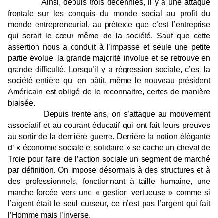
Ainsi, depuis trois décennies, il y a une attaque
frontale sur les conquis du monde social au profit du
monde entrepreneurial, au prétexte que c’est l’entreprise
qui serait le cœur même de la société. Sauf que cette
assertion nous a conduit à l’impasse et seule une petite
partie évolue, la grande majorité involue et se retrouve en
grande difficulté. Lorsqu’il y a régression sociale, c’est la
société entière qui en pâtit, même le nouveau président
Américain est obligé de le reconnaitre, certes de manière
biaisée.
Depuis trente ans, on s’attaque au mouvement
associatif et au courant éducatif qui ont fait leurs preuves
au sortir de la dernière guerre. Derrière la notion élégante
d’ « économie sociale et solidaire » se cache un cheval de
Troie pour faire de l’action sociale un segment de marché
par définition. On impose désormais à des structures et à
des professionnels, fonctionnant à taille humaine, une
marche forcée vers une « gestion vertueuse » comme si
l’argent était le seul curseur, ce n’est pas l’argent qui fait
l’Homme mais l’inverse.