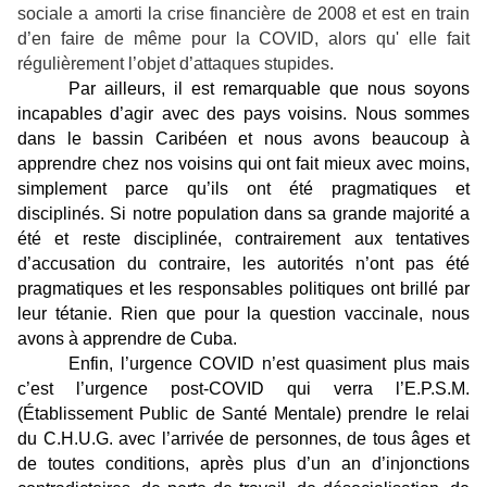
sociale a amorti la crise financière de 2008 et est en train
d’en faire de même pour la COVID, alors qu' elle fait
régulièrement l’objet d’attaques stupides.
Par ailleurs, il est remarquable que nous soyons
incapables d’agir avec des pays voisins. Nous sommes
dans le bassin Caribéen et nous avons beaucoup à
apprendre chez nos voisins qui ont fait mieux avec moins,
simplement parce qu’ils ont été pragmatiques et
disciplinés. Si notre population dans sa grande majorité a
été et reste disciplinée, contrairement aux tentatives
d’accusation du contraire, les autorités n’ont pas été
pragmatiques et les responsables politiques ont brillé par
leur tétanie. Rien que pour la question vaccinale, nous
avons à apprendre de Cuba.
Enfin, l’urgence COVID n’est quasiment plus mais
c’est l’urgence post-COVID qui verra l’E.P.S.M.
(Établissement Public de Santé Mentale) prendre le relai
du C.H.U.G. avec l’arrivée de personnes, de tous âges et
de toutes conditions, après plus d’un an d’injonctions