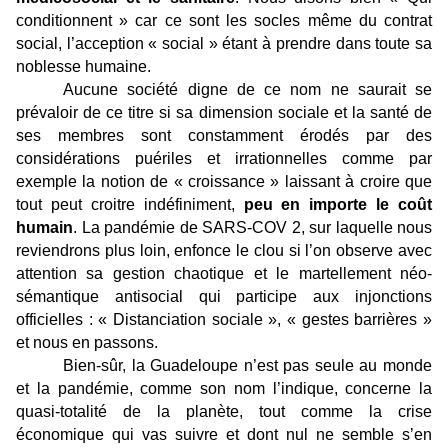
conditionnent » car ce sont les socles même du contrat
social, l’acception « social » étant à prendre dans toute sa
noblesse humaine.
Aucune société digne de ce nom ne saurait se
prévaloir de ce titre si sa dimension sociale et la santé de
ses membres sont constamment érodés par des
considérations puériles et irrationnelles comme par
exemple la notion de « croissance » laissant à croire que
tout peut croitre indéfiniment,
peu en importe le coût
humain
. La pandémie de SARS-COV 2, sur laquelle nous
reviendrons plus loin, enfonce le clou si l’on observe avec
attention sa gestion chaotique et le martellement néo-
sémantique antisocial qui participe aux injonctions
officielles : « Distanciation sociale », « gestes barrières »
et nous en passons.
Bien-sûr, la Guadeloupe n’est pas seule au monde
et la pandémie, comme son nom l’indique, concerne la
quasi-totalité de la planète, tout comme la crise
économique qui vas suivre et dont nul ne semble s’en