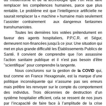
remplacer les compétences humaines, parce que plus
rentable. Le problème est que l’intelligence artificielle ne
saurait remplacer la « machine » humaine mais seulement
l’assister contrairement aux dangereux fantasmes
transhumanistes.
Toutes les dernières lois votées prétendument en
faveur des agents hospitaliers, P.P.C.R. et Ségur,
demeurent non-financées jusqu'à ce jour. Une situation qui
met en plus grande difficulté les Établissements Publics de
Santé. Il convient de comprendre que l'on assassine
l'action sanitaire publique et il n'est pas besoin d'être
"scientifique" pour comprendre la tangente.
Nous conclurons sur la gestion de
la COVID
qui,
tout comme en France Hexagonale, est la marque d’une
politique inconséquente qui n’assume pas ses erreurs
mais préfère les renvoyer sur le compte du comportement
des individus. Trois décennies de destruction d’un
système hospitalier efficient, cela se ressent de nos jours
par l’incapacité de faire face à l’amplitude de la crise