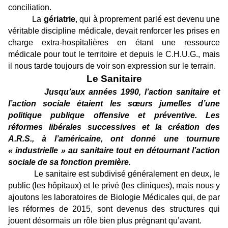
conciliation.
La
gériatrie
, qui à proprement parlé est devenu une
véritable discipline médicale, devait renforcer les prises en
charge extra-hospitalières en étant une ressource
médicale pour tout le territoire et depuis le C.H.U.G., mais
il nous tarde toujours de voir son expression sur le terrain.
Le Sanitaire
Jusqu’aux années 1990, l’action sanitaire et
l’action sociale étaient les sœurs jumelles d’une
politique publique offensive et préventive. Les
réformes libérales successives et la création des
A.R.S., à l’américaine, ont donné une tournure
« industrielle » au sanitaire tout en détournant l’action
sociale de sa fonction première.
Le sanitaire est subdivisé généralement en deux, le
public (les hôpitaux) et le privé (les cliniques), mais nous y
ajoutons les laboratoires de Biologie Médicales qui, de par
les réformes de 2015, sont devenus des structures qui
jouent désormais un rôle bien plus prégnant qu’avant.