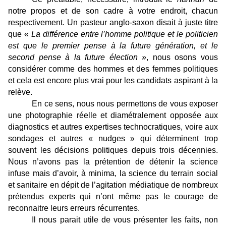
notre propos et de son cadre à votre endroit, chacun
respectivement. Un pasteur anglo-saxon disait à juste titre
que «
La différence entre l’homme politique et le politicien
est que le premier pense à la future génération, et le
second pense à la future élection »
, nous osons vous
considérer comme des hommes et des femmes politiques
et cela est encore plus vrai pour les candidats aspirant à la
relève.
En ce sens, nous nous permettons de vous exposer
une photographie réelle et diamétralement opposée aux
diagnostics et autres expertises technocratiques, voire aux
sondages et autres « nudges » qui déterminent trop
souvent les décisions politiques depuis trois décennies.
Nous n’avons pas la prétention de détenir la science
infuse mais d’avoir, à minima, la science du terrain social
et sanitaire en dépit de l’agitation médiatique de nombreux
prétendus experts qui n’ont même pas le courage de
reconnaitre leurs erreurs récurrentes.
Il nous parait utile de vous présenter les faits, non