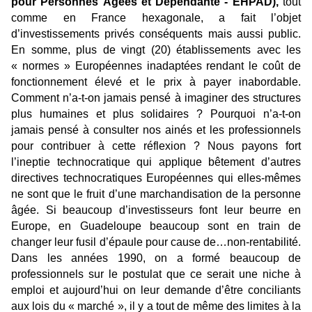
pour Personnes Âgées et Dépendante - EHPAD),
tout
comme en France hexagonale, a fait l’objet
d’investissements privés conséquents mais aussi public.
En somme, plus de vingt (20) établissements avec les
« normes » Européennes inadaptées rendant le coût de
fonctionnement élevé et le prix à payer inabordable.
Comment n’a-t-on jamais pensé à imaginer des structures
plus humaines et plus solidaires ? Pourquoi n’a-t-on
jamais pensé à consulter nos ainés et les professionnels
pour contribuer à cette réflexion ? Nous payons fort
l’ineptie technocratique qui applique bêtement d’autres
directives technocratiques Européennes qui elles-mêmes
ne sont que le fruit d’une marchandisation de la personne
âgée. Si beaucoup d’investisseurs font leur beurre en
Europe, en Guadeloupe beaucoup sont en train de
changer leur fusil d’épaule pour cause de…non-rentabilité.
Dans les années 1990, on a formé beaucoup de
professionnels sur le postulat que ce serait une niche à
emploi et aujourd’hui on leur demande d’être conciliants
aux lois du « marché », il y a tout de même des limites à la