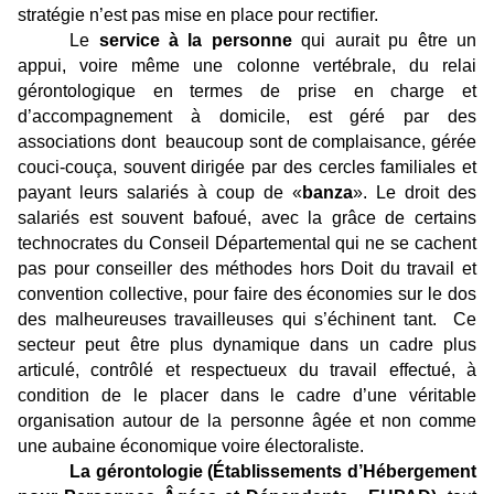
stratégie n’est pas mise en place pour rectifier.
Le
service à la personne
qui aurait pu être un
appui, voire même une colonne vertébrale, du relai
gérontologique en termes de prise en charge et
d’accompagnement à domicile, est géré par des
associations dont beaucoup sont de complaisance, gérée
couci-couça, souvent dirigée par des cercles familiales et
payant leurs salariés à coup de «
banza
». Le droit des
salariés est souvent bafoué, avec la grâce de certains
technocrates du Conseil Départemental qui ne se cachent
pas pour conseiller des méthodes hors Doit du travail et
convention collective, pour faire des économies sur le dos
des malheureuses travailleuses qui s’échinent tant. Ce
secteur peut être plus dynamique dans un cadre plus
articulé, contrôlé et respectueux du travail effectué, à
condition de le placer dans le cadre d’une véritable
organisation autour de la personne âgée et non comme
une aubaine économique voire électoraliste.
La gérontologie (Établissements d’Hébergement