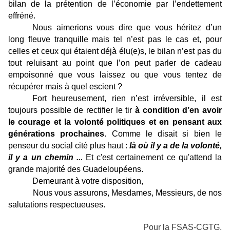
bilan de la prétention de l’économie par l’endettement
effréné.
Nous aimerions vous dire que vous héritez d’un
long fleuve tranquille mais tel n’est pas le cas et, pour
celles et ceux qui étaient déjà élu(e)s, le bilan n’est pas du
tout reluisant au point que l’on peut parler de cadeau
empoisonné que vous laissez ou que vous tentez de
récupérer mais à quel escient ?
Fort heureusement, rien n’est irréversible, il est
toujours possible de rectifier le tir
à condition d’en avoir
le courage et la volonté politiques et en pensant aux
générations prochaines
. Comme le disait si bien le
penseur du social cité plus haut :
là où il y a de la volonté,
il y a un chemin ...
Et c'est certainement ce qu'attend la
grande majorité des Guadeloupéens.
Demeurant à votre disposition,
Nous vous assurons, Mesdames, Messieurs, de nos
salutations respectueuses.
Pour la FSAS-CGTG,