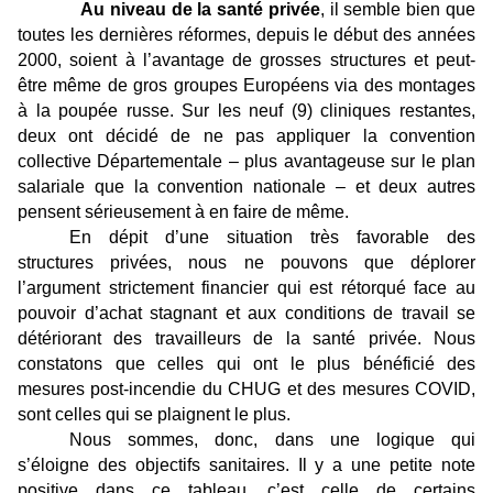
Au niveau de la santé privée
, il semble bien que
toutes les dernières réformes, depuis le début des années
2000, soient à l’avantage de grosses structures et peut-
être même de gros groupes Européens via des montages
à la poupée russe. Sur les neuf (9) cliniques restantes,
deux ont décidé de ne pas appliquer la convention
collective Départementale – plus avantageuse sur le plan
salariale que la convention nationale – et deux autres
pensent sérieusement à en faire de même.
En dépit d’une situation très favorable des
structures privées, nous ne pouvons que déplorer
l’argument strictement financier qui est rétorqué face au
pouvoir d’achat stagnant et aux conditions de travail se
détériorant des travailleurs de la santé privée. Nous
constatons que celles qui ont le plus bénéficié des
mesures post-incendie du CHUG et des mesures COVID,
sont celles qui se plaignent le plus.
Nous sommes, donc, dans une logique qui
s’éloigne des objectifs sanitaires. Il y a une petite note
positive dans ce tableau, c’est celle de certains