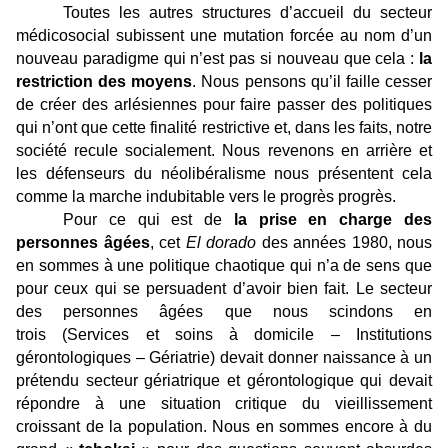
Toutes les autres structures d’accueil du secteur
médicosocial subissent une mutation forcée au nom d’un
nouveau paradigme qui n’est pas si nouveau que cela :
la
restriction des moyens
. Nous pensons qu’il faille cesser
de créer des arlésiennes pour faire passer des politiques
qui n’ont que cette finalité restrictive et, dans les faits, notre
société recule socialement. Nous revenons en arrière et
les défenseurs du néolibéralisme nous présentent cela
comme la marche indubitable vers le progrès progrès.
Pour ce qui est de
la prise en charge des
personnes âgées
, cet
El dorado
des années 1980, nous
en sommes à une politique chaotique qui n’a de sens que
pour ceux qui se persuadent d’avoir bien fait. Le secteur
des personnes âgées que nous scindons en
trois (Services et soins à domicile – Institutions
gérontologiques – Gériatrie) devait donner naissance à un
prétendu secteur gériatrique et gérontologique qui devait
répondre à une situation critique du vieillissement
croissant de la population. Nous en sommes encore à du