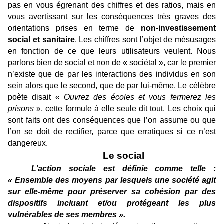
pas en vous égrenant des chiffres et des ratios, mais en
vous avertissant sur les conséquences très graves des
orientations prises en terme de
non-investissement
social et sanitaire
. Les chiffres sont l’objet de mésusages
en fonction de ce que leurs utilisateurs veulent. Nous
parlons bien de social et non de « sociétal », car le premier
n’existe que de par les interactions des individus en son
sein alors que le second, que de par lui-même. Le célèbre
poète disait «
Ouvrez des écoles et vous fermerez les
prisons
», cette formule à elle seule dit tout. Les choix qui
sont faits ont des conséquences que l’on assume ou que
l’on se doit de rectifier, parce que erratiques si ce n’est
dangereux.
Le social
L’action sociale est définie comme telle :
« Ensemble des moyens par lesquels une société agit
sur elle-même pour préserver sa cohésion par des
dispositifs incluant et/ou protégeant les plus
vulnérables de ses membres ».