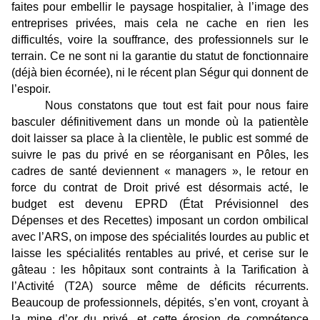
faites pour embellir le paysage hospitalier, à l’image des
entreprises privées, mais cela ne cache en rien les
difficultés, voire la souffrance, des professionnels sur le
terrain. Ce ne sont ni la garantie du statut de fonctionnaire
(déjà bien écornée), ni le récent plan Ségur qui donnent de
l’espoir.
Nous constatons que tout est fait pour nous faire
basculer définitivement dans un monde où la patientèle
doit laisser sa place à la clientèle, le public est sommé de
suivre le pas du privé en se réorganisant en Pôles, les
cadres de santé deviennent « managers », le retour en
force du contrat de Droit privé est désormais acté, le
budget est devenu EPRD (État Prévisionnel des
Dépenses et des Recettes) imposant un cordon ombilical
avec l’ARS, on impose des spécialités lourdes au public et
laisse les spécialités rentables au privé, et cerise sur le
gâteau : les hôpitaux sont contraints à la Tarification à
l’Activité (T2A) source même de déficits récurrents.
Beaucoup de professionnels, dépités, s’en vont, croyant à
la mine d’or du privé, et cette érosion de compétence