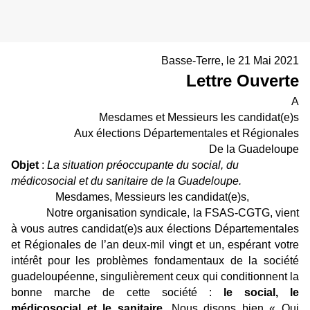
Basse-Terre, le 21 Mai 2021
Lettre Ouverte
A
Mesdames et Messieurs les candidat(e)s
Aux élections Départementales et Régionales
De la Guadeloupe
Objet
:
La situation préoccupante du social, du
médicosocial et du sanitaire de la Guadeloupe.
Mesdames, Messieurs les candidat(e)s,
Notre organisation syndicale, la FSAS-CGTG, vient
à vous autres candidat(e)s aux élections Départementales
et Régionales de l’an deux-mil vingt et un, espérant votre
intérêt pour les problèmes fondamentaux de la société
guadeloupéenne, singulièrement ceux qui conditionnent la
bonne marche de cette société :
le social, le
médicosocial et le sanitaire
. Nous disons bien « Qui