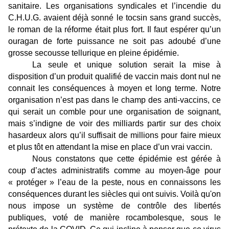
sanitaire. Les organisations syndicales et l’incendie du
C.H.U.G. avaient déjà sonné le tocsin sans grand succès,
le roman de la réforme était plus fort. Il faut espérer qu’un
ouragan de forte puissance ne soit pas adoubé d’une
grosse secousse tellurique en pleine épidémie.
La seule et unique solution serait la mise à
disposition d’un produit qualifié de vaccin mais dont nul ne
connait les conséquences à moyen et long terme. Notre
organisation n’est pas dans le champ des anti-vaccins, ce
qui serait un comble pour une organisation de soignant,
mais s’indigne de voir des milliards partir sur des choix
hasardeux alors qu’il suffisait de millions pour faire mieux
et plus tôt en attendant la mise en place d’un vrai vaccin.
Nous constatons que cette épidémie est gérée à
coup d’actes administratifs comme au moyen-âge pour
« protéger » l’eau de la peste, nous en connaissons les
conséquences durant les siècles qui ont suivis. Voilà qu'on
nous impose un système de contrôle des libertés
publiques, voté de manière rocambolesque, sous le