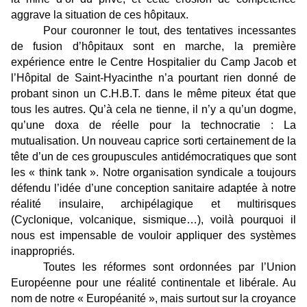
aggrave la situation de ces hôpitaux.
Pour couronner le tout, des tentatives incessantes
de fusion d’hôpitaux sont en marche, la première
expérience entre le Centre Hospitalier du Camp Jacob et
l’Hôpital de Saint-Hyacinthe n’a pourtant rien donné de
probant sinon un C.H.B.T. dans le même piteux état que
tous les autres. Qu’à cela ne tienne, il n’y a qu’un dogme,
qu’une doxa de réelle pour la technocratie : La
mutualisation. Un nouveau caprice sorti certainement de la
tête d’un de ces groupuscules antidémocratiques que sont
les « think tank ». Notre organisation syndicale a toujours
défendu l’idée d’une conception sanitaire adaptée à notre
réalité insulaire, archipélagique et multirisques
(Cyclonique, volcanique, sismique…), voilà pourquoi il
nous est impensable de vouloir appliquer des systèmes
inappropriés.
Toutes les réformes sont ordonnées par l’Union
Européenne pour une réalité continentale et libérale. Au
nom de notre « Européanité », mais surtout sur la croyance