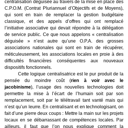
centralisation déguisée au travers de la mise en place des
C.P.O.M. (Contrat Pluriannuel d’Objectifs et de Moyens),
qui sont en train de remplacer la gestion budgétaire
classique, et des appels d’offres qui ont remplacé
l’initiative associative qui devait répondre à la délégation
de service public. Ce que nous appelons « centralisation
déguisée » n’est autre qu’une O.P.A. des grosses
associations nationales qui sont en train de récupérer,
méticuleusement, les associations locales en proie à des
difficultés financières conséquentes aux nouveaux
dispositifs fonctionnels.
Cette logique centralisatrice est le pur produit de la
pensée du moindre coût (
rien à voir avec le
jacobinisme
), l’usage des nouvelles technologies doit
permettre la mise à l’écart de l’humain soit par son
remplacement, soit par le télétravail tant vanté mais qui
n’est qu’un leurre. En centralisant et en technologisant, on
fait d’une pierre deux coups : Mettre la main sur les projets
locaux en se débarrassant de compétences locales. Par
ailleurs, il faut que l’on nous explique comment la