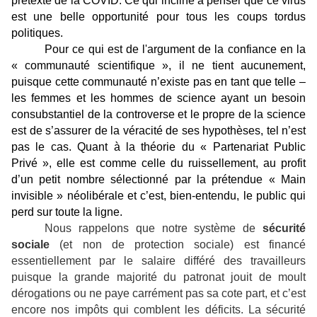
prétexte de la COVID. Ce qui incline à penser que ce virus
est une belle opportunité pour tous les coups tordus
politiques.
Pour ce qui est de l'argument de la confiance en la
« communauté scientifique », il ne tient aucunement,
puisque cette communauté n’existe pas en tant que telle –
les femmes et les hommes de science ayant un besoin
consubstantiel de la controverse et le propre de la science
est de s’assurer de la véracité de ses hypothèses, tel n’est
pas le cas. Quant à la théorie du « Partenariat Public
Privé », elle est comme celle du ruissellement, au profit
d’un petit nombre sélectionné par la prétendue « Main
invisible » néolibérale et c’est, bien-entendu, le public qui
perd sur toute la ligne.
Nous rappelons que notre système de
sécurité
sociale
(et non de protection sociale) est financé
essentiellement par le salaire différé des travailleurs
puisque la grande majorité du patronat jouit de moult
dérogations ou ne paye carrément pas sa cote part, et c’est
encore nos impôts qui comblent les déficits. La sécurité