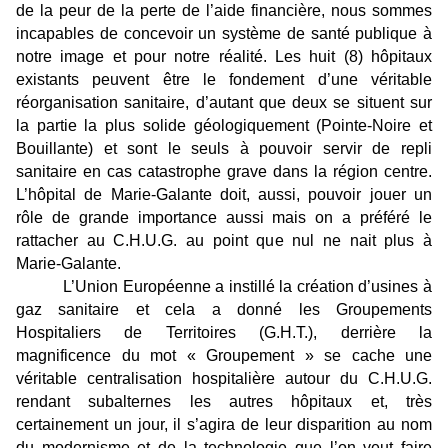
de la peur de la perte de l’aide financière, nous sommes
incapables de concevoir un système de santé publique à
notre image et pour notre réalité. Les huit (8) hôpitaux
existants peuvent être le fondement d’une véritable
réorganisation sanitaire, d’autant que deux se situent sur
la partie la plus solide géologiquement (Pointe-Noire et
Bouillante) et sont le seuls à pouvoir servir de repli
sanitaire en cas catastrophe grave dans la région centre.
L’hôpital de Marie-Galante doit, aussi, pouvoir jouer un
rôle de grande importance aussi mais on a préféré le
rattacher au C.H.U.G. au point que nul ne nait plus à
Marie-Galante.
L’Union Européenne a instillé la création d’usines à
gaz sanitaire et cela a donné les Groupements
Hospitaliers de Territoires (G.H.T.), derrière la
magnificence du mot « Groupement » se cache une
véritable centralisation hospitalière autour du C.H.U.G.
rendant subalternes les autres hôpitaux et, très
certainement un jour, il s’agira de leur disparition au nom
du modernisme et de la technologie que l’on veut faire