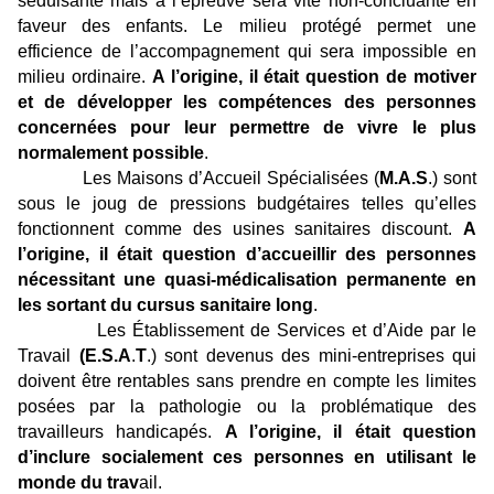
séduisante mais à l’épreuve sera vite non-concluante en
faveur des enfants. Le milieu protégé permet une
efficience de l’accompagnement qui sera impossible en
milieu ordinaire.
A l’origine, il était question de motiver
et de développer les compétences des personnes
concernées pour leur permettre de vivre le plus
normalement possible
.
Les Maisons d’Accueil Spécialisées (
M.A.S
.) sont
sous le joug de pressions budgétaires telles qu’elles
fonctionnent comme des usines sanitaires discount.
A
l’origine, il était question d’accueillir des personnes
nécessitant une quasi-médicalisation permanente en
les sortant du cursus sanitaire long
.
Les Établissement de Services et d’Aide par le
Travail
(E.S.A
.
T
.) sont devenus des mini-entreprises qui
doivent être rentables sans prendre en compte les limites
posées par la pathologie ou la problématique des
travailleurs handicapés.
A l’origine, il était question
d’inclure socialement ces personnes en utilisant le
monde du trav
ail.