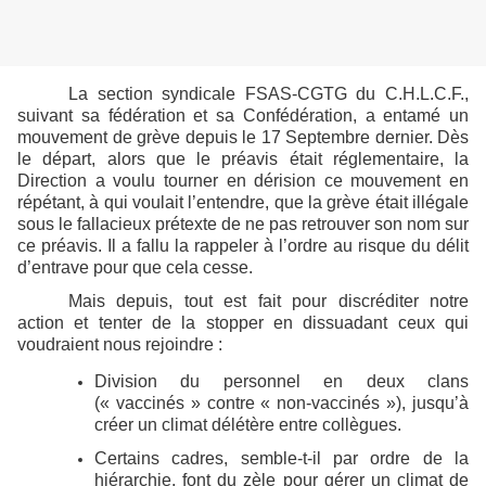
La section syndicale FSAS-CGTG du C.H.L.C.F.,
suivant sa fédération et sa Confédération, a entamé un
mouvement de grève depuis le 17 Septembre dernier. Dès
le départ, alors que le préavis était réglementaire, la
Direction a voulu tourner en dérision ce mouvement en
répétant, à qui voulait l’entendre, que la grève était illégale
sous le fallacieux prétexte de ne pas retrouver son nom sur
ce préavis. Il a fallu la rappeler à l’ordre au risque du délit
d’entrave pour que cela cesse.
Mais depuis, tout est fait pour discréditer notre
action et tenter de la stopper en dissuadant ceux qui
voudraient nous rejoindre :
Division du personnel en deux clans
(« vaccinés » contre « non-vaccinés »), jusqu’à
créer un climat délétère entre collègues.
Certains cadres, semble-t-il par ordre de la
hiérarchie, font du zèle pour gérer un climat de