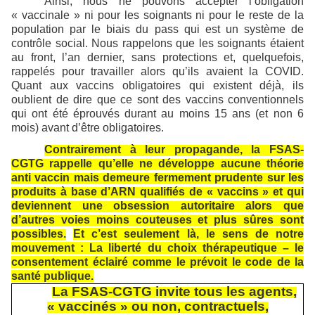
Ainsi, nous ne pouvons accepter l’obligation
« vaccinale » ni pour les soignants ni pour le reste de la
population par le biais du pass qui est un système de
contrôle social. Nous rappelons que les soignants étaient
au front, l’an dernier, sans protections et, quelquefois,
rappelés pour travailler alors qu’ils avaient la COVID.
Quant aux vaccins obligatoires qui existent déjà, ils
oublient de dire que ce sont des vaccins conventionnels
qui ont été éprouvés durant au moins 15 ans (et non 6
mois) avant d’être obligatoires.
Contrairement à leur propagande, la FSAS-
CGTG rappelle qu’elle ne développe aucune théorie
anti vaccin mais demeure fermement prudente sur les
produits à base d’ARN qualifiés de « vaccins » et qui
deviennent une obsession autoritaire alors que
d’autres voies moins couteuses et plus sûres sont
possibles.
Et c’est seulement là, le sens de notre
mouvement : La liberté du choix thérapeutique – le
consentement éclairé comme le prévoit le code de la
santé publique.
La FSAS-CGTG invite tous les agents,
« vaccinés » ou non, contractuels,