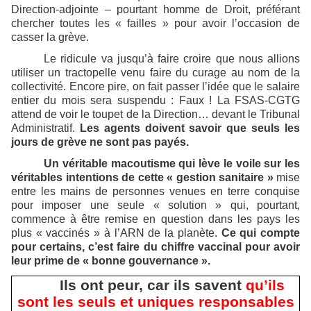
Direction-adjointe – pourtant homme de Droit, préférant
chercher toutes les « failles » pour avoir l’occasion de
casser la grève.
Le ridicule va jusqu’à faire croire que nous allions
utiliser un tractopelle venu faire du curage au nom de la
collectivité. Encore pire, on fait passer l’idée que le salaire
entier du mois sera suspendu : Faux ! La FSAS-CGTG
attend de voir le toupet de la Direction… devant le Tribunal
Administratif.
Les agents doivent savoir que seuls les
jours de grève ne sont pas payés.
Un véritable macoutisme qui lève le voile sur les
véritables intentions de cette « gestion sanitaire »
mise
entre les mains de personnes venues en terre conquise
pour imposer une seule « solution » qui, pourtant,
commence à être remise en question dans les pays les
plus « vaccinés » à l’ARN de la planète.
Ce qui compte
pour certains, c’est faire du chiffre vaccinal pour avoir
leur prime de « bonne gouvernance ».
Ils ont peur, car ils savent
qu’ils
sont les seuls et uniques responsables