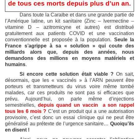
de tous ces morts depuis plus d’un an.
Dans toute la Caraïbe et dans une grande partie de
l’Amérique latine, un kit sanitaire (Zinc – Ivermectine –
vitamine D – azitromicyne et autres) est distribué
gratuitement aux patients COVID et une vaccination
conventionnelle est proposée à la population.
Seule la
France s’agrippe à sa « solution » qui coute des
milliards alors que, depuis des années, nous
demandons des millions en moyens matériels et
humains
.
Si encore cette solution était viable ?
On sait,
désormais, que les « vaccinés » à l’ARN peuvent être
porteurs et transmetteurs du virus voire même tombé
malades, car ces produits ne sont pas si efficaces que
prévu. Aujourd’hui, on parle même d’injections
semestrielles,
depuis quand un vaccin a son rappel
tous les 6 mois ?
C’est un produit qui a une autorisation
provisoire, c’est donc un essai clinique qui ne peut être
généralisé au prétexte de l’urgence sanitaire…
Quoiqu’ils
en disent !