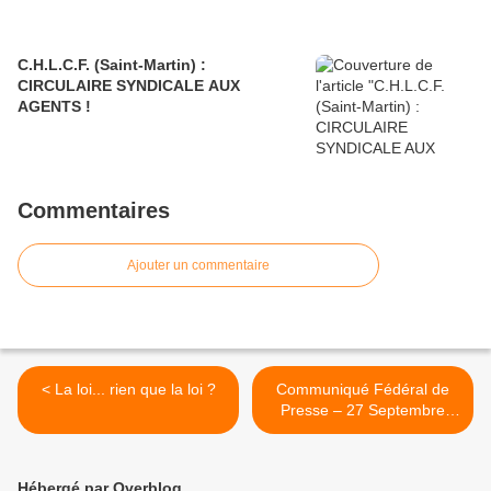
C.H.L.C.F. (Saint-Martin) :
CIRCULAIRE SYNDICALE AUX
AGENTS !
Commentaires
Ajouter un commentaire
< La loi... rien que la loi ?
Communiqué Fédéral de
Presse – 27 Septembre
2021 : "Garde à vue de
notre camarade Marceline
DESSOUT !" (Hôpital de
Hébergé par Overblog