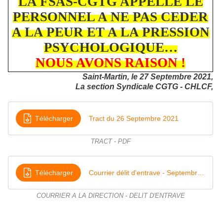
LA FSAS-CGTG APPELLE LE
PERSONNEL A NE PAS CEDER
A LA PEUR ET A LA PRESSION
PSYCHOLOGIQUE…
NOUS AVONS RAISON !
Saint-Martin, le 27 Septembre 2021,
La section Syndicale CGTG - CHLCF,
Télécharger
Tract du 26 Septembre 2021
TRACT - PDF
Télécharger
Courrier délit d'entrave - Septembre 2021
COURRIER A LA DIRECTION - DELIT D'ENTRAVE