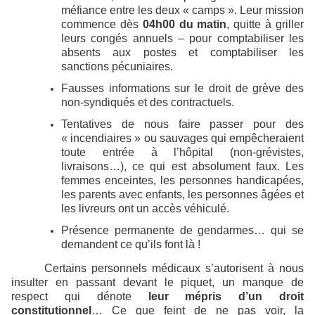
méfiance entre les deux « camps ». Leur mission
commence dès
04h00 du matin
, quitte à griller
leurs congés annuels – pour comptabiliser les
absents aux postes et comptabiliser les
sanctions pécuniaires.
Fausses informations sur le droit de grève des
non-syndiqués et des contractuels.
Tentatives de nous faire passer pour des
« incendiaires » ou sauvages qui empêcheraient
toute entrée à l’hôpital (non-grévistes,
livraisons…), ce qui est absolument faux. Les
femmes enceintes, les personnes handicapées,
les parents avec enfants, les personnes âgées et
les livreurs ont un accès véhiculé.
Présence permanente de gendarmes… qui se
demandent ce qu’ils font là !
Certains personnels médicaux s’autorisent à nous
insulter en passant devant le piquet, un manque de
respect qui dénote
leur mépris d’un droit
constitutionnel
… Ce que feint de ne pas voir, la