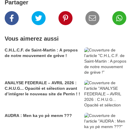
Partager
Vous aimerez aussi
C.H.L.C.F. de Saint-Martin : A propos
de notre mouvement de grève !
ANALYSE FEDERALE – AVRIL 2026 :
C.H.U.G... Opacité et sélection avant
d’intégrer le nouveau site de Perrin ! !
AUDRA : Men ka yo pè menm ???