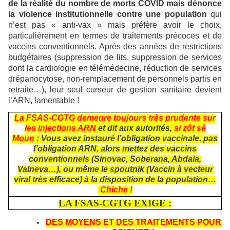
de la réalité du nombre de morts COVID mais dénonce
la violence institutionnelle contre une population
qui
n’est pas « anti-vax » mais préfère avoir le choix,
particulièrement en termes de traitements précoces et de
vaccins conventionnels. Après des années de restrictions
budgétaires (suppression de lits, suppression de services
dont la cardiologie en télémédecine, réduction de services
drépanocytose, non-remplacement de personnels partis en
retraite…), leur seul curseur de gestion sanitaire devient
l’ARN, lamentable !
La FSAS-CGTG demeure toujours très prudente sur
les injections ARN
et dit aux autorités,
si zôt sé
Moun
: Vous avez instauré l’obligation vaccinale, pas
l’obligation ARN, alors mettez des vaccins
conventionnels (Sinovac, Soberana, Abdala,
Valneva…), ou même le spoutnik (Vaccin à vecteur
viral très efficace) à la disposition de la population…
Chiche !
LA FSAS-CGTG EXIGE :
DES MOYENS ET DES TRAITEMENTS POUR