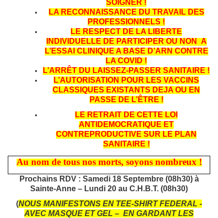
SOIGNER !
LA RECONNAISSANCE DU TRAVAIL DES
PROFESSIONNELS !
LE RESPECT DE LA LIBERTE
INDIVIDUELLE DE PARTICIPER OU NON A
L’ESSAI CLINIQUE A BASE D’ARN CONTRE
LA COVID !
L’ARRÊT DU LAISSEZ-PASSER SANITAIRE !
L’AUTORISATION POUR LES VACCINS
CLASSIQUES EXISTANTS DEJA OU EN
PASSE DE L’ÊTRE !
LE RETRAIT DE CETTE LOI
ANTIDEMOCRATIQUE ET
CONTREPRODUCTIVE SUR LE PLAN
SANITAIRE !
Au nom de tous nos morts, soyons nombreux !
Prochains RDV : Samedi 18 Septembre (08h30) à
Sainte-Anne – Lundi 20 au C.H.B.T. (08h30)
(
NOUS MANIFESTONS EN TEE-SHIRT FEDERAL -
AVEC MASQUE ET GEL – EN GARDANT LES