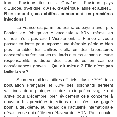
Iran – Plusieurs iles de la Caraïbe – Plusieurs pays
d’Europe, d’Afrique, d’Asie, d’Amérique latine et autres…
Bien entendu, ces chiffres concernent les premières
injections !
La France est parmi les très rares pays à avoir pris
l’option de l’obligation « vaccinale » ARN, même les
chinois n’ont pas osé ! Visiblement, la France a voulu
passer en force pour imposer une thérapie génique bien
plus rentable, les chiffres d’affaires des laboratoires
concernés surfent sur les milliards d’euros et sans aucune
responsabilité juridique des laboratoires en cas de
conséquences graves…
Qui dit mieux ? Elle n’est pas
belle la vie ?
Si on en croit les chiffres officiels, plus de 70% de la
population Française et 80% des soignants seraient
vaccinés, donc protégés contre la cinquième vague qui
arrive pour Décembre, bien évidement cela concerne à
nouveau les premières injections et ce n’est pas gagné
pour la deuxième, au regard de l’actualité internationale
désastreuse qui défile en défaveur de l’ARN. Pour écouler