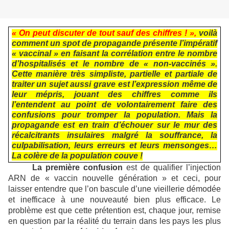
« On peut discuter de tout sauf des chiffres ! »,
voilà
comment un spot de propagande présente l’impératif
« vaccinal » en faisant la corrélation entre le nombre
d’hospitalisés et le nombre de « non-vaccinés ».
Cette manière très simpliste, partielle et partiale de
traiter un sujet aussi grave est l’expression même de
leur mépris, jouant des chiffres comme ils
l’entendent au point de volontairement faire des
confusions pour tromper la population. Mais la
propagande est en train d’échouer sur le mur des
récalcitrants insulaires malgré la souffrance, la
culpabilisation, leurs erreurs et leurs mensonges…
La colère de la population couve !
La première confusion
est de qualifier l’injection
ARN de « vaccin nouvelle génération » et ceci, pour
laisser entendre que l’on bascule d’une vieillerie démodée
et inefficace à une nouveauté bien plus efficace. Le
problème est que cette prétention est, chaque jour, remise
en question par la réalité du terrain dans les pays les plus