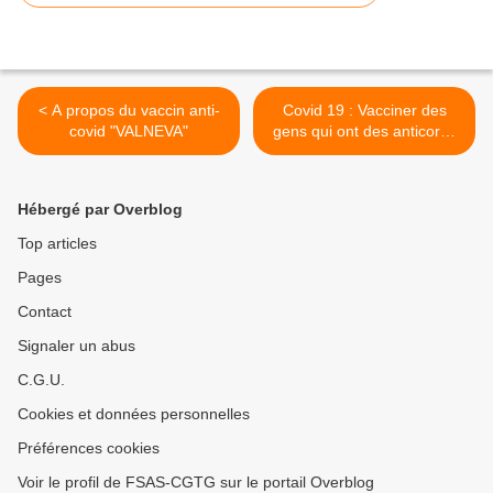
< A propos du vaccin anti-
Covid 19 : Vacciner des
covid "VALNEVA"
gens qui ont des anticorps
naturels est une aberration
! >
Hébergé par Overblog
Top articles
Pages
Contact
Signaler un abus
C.G.U.
Cookies et données personnelles
Préférences cookies
Voir le profil de FSAS-CGTG sur le portail Overblog