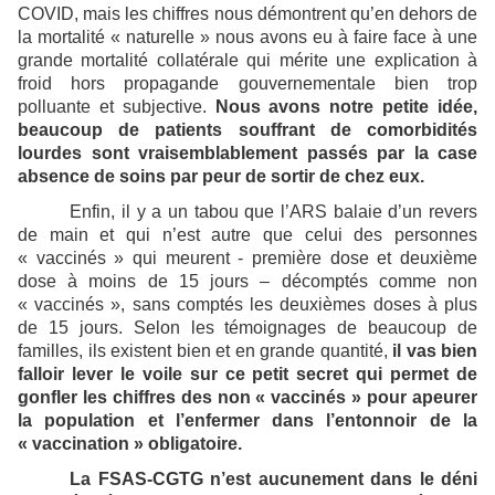
COVID, mais les chiffres nous démontrent qu’en dehors de
la mortalité « naturelle » nous avons eu à faire face à une
grande mortalité collatérale qui mérite une explication à
froid hors propagande gouvernementale bien trop
polluante et subjective.
Nous avons notre petite idée,
beaucoup de patients souffrant de comorbidités
lourdes sont vraisemblablement passés par la case
absence de soins par peur de sortir de chez eux.
Enfin, il y a un tabou que l’ARS balaie d’un revers
de main et qui n’est autre que celui des personnes
« vaccinés » qui meurent - première dose et deuxième
dose à moins de 15 jours – décomptés comme non
« vaccinés », sans comptés les deuxièmes doses à plus
de 15 jours. Selon les témoignages de beaucoup de
familles, ils existent bien et en grande quantité,
il vas bien
falloir lever le voile sur ce petit secret qui permet de
gonfler les chiffres des non « vaccinés » pour apeurer
la population et l’enfermer dans l’entonnoir de la
« vaccination » obligatoire.
La FSAS-CGTG n’est aucunement dans le déni