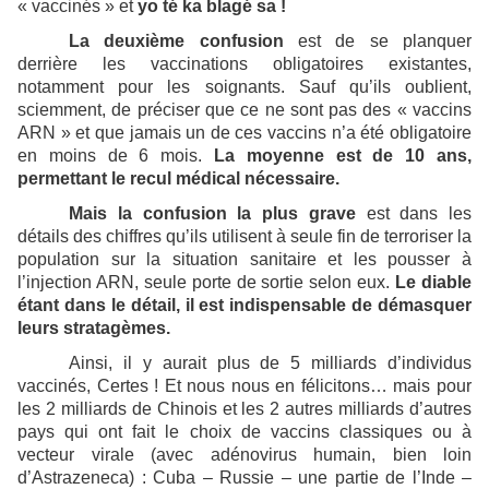
« vaccinés » et
yo té ka blagé sa !
La deuxième confusion
est de se planquer
derrière les vaccinations obligatoires existantes,
notamment pour les soignants. Sauf qu’ils oublient,
sciemment, de préciser que ce ne sont pas des « vaccins
ARN » et que jamais un de ces vaccins n’a été obligatoire
en moins de 6 mois.
La moyenne est de 10 ans,
permettant le recul médical nécessaire.
Mais la confusion la plus grave
est dans les
détails des chiffres qu’ils utilisent à seule fin de terroriser la
population sur la situation sanitaire et les pousser à
l’injection ARN, seule porte de sortie selon eux.
Le diable
étant dans le détail, il est indispensable de démasquer
leurs stratagèmes.
Ainsi, il y aurait plus de 5 milliards d’individus
vaccinés, Certes ! Et nous nous en félicitons… mais pour
les 2 milliards de Chinois et les 2 autres milliards d’autres
pays qui ont fait le choix de vaccins classiques ou à
vecteur virale (avec adénovirus humain, bien loin
d’Astrazeneca) : Cuba – Russie – une partie de l’Inde –