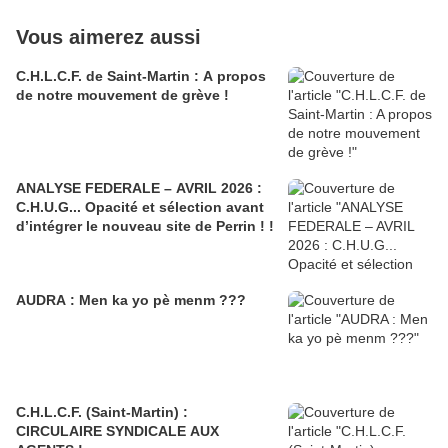
Vous aimerez aussi
C.H.L.C.F. de Saint-Martin : A propos
de notre mouvement de grève !
ANALYSE FEDERALE – AVRIL 2026 :
C.H.U.G... Opacité et sélection avant
d’intégrer le nouveau site de Perrin ! !
AUDRA : Men ka yo pè menm ???
C.H.L.C.F. (Saint-Martin) :
CIRCULAIRE SYNDICALE AUX