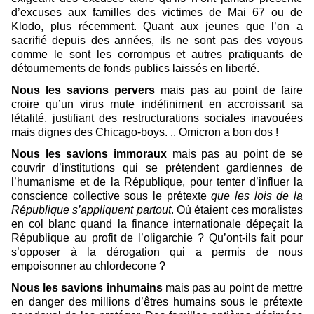
d’excuses aux familles des victimes de Mai 67 ou de
Klodo, plus récemment. Quant aux jeunes que l’on a
sacrifié depuis des années, ils ne sont pas des voyous
comme le sont les corrompus et autres pratiquants de
détournements de fonds publics laissés en liberté.
Nous les savions pervers
mais pas au point de faire
croire qu’un virus mute indéfiniment en accroissant sa
létalité, justifiant des restructurations sociales inavouées
mais dignes des Chicago-boys. .. Omicron a bon dos !
Nous les savions immoraux
mais pas au point de se
couvrir d’institutions qui se prétendent gardiennes de
l’humanisme et de la République, pour tenter d’influer la
conscience collective sous le prétexte
que les lois de la
République s’appliquent partout
. Où étaient ces moralistes
en col blanc quand la finance internationale dépeçait la
République au profit de l’oligarchie ? Qu’ont-ils fait pour
s’opposer à la dérogation qui a permis de nous
empoisonner au chlordecone ?
Nous les savions inhumains
mais pas au point de mettre
en danger des millions d’êtres humains sous le prétexte