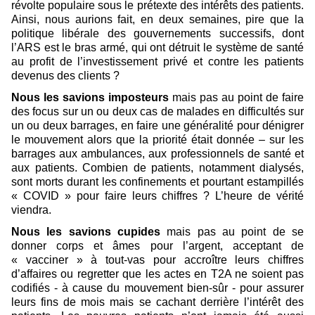
révolte populaire sous le prétexte des intérêts des patients.
Ainsi, nous aurions fait, en deux semaines, pire que la
politique libérale des gouvernements successifs, dont
l’ARS est le bras armé, qui ont détruit le système de santé
au profit de l’investissement privé et contre les patients
devenus des clients ?
Nous les savions imposteurs
mais pas au point de faire
des focus sur un ou deux cas de malades en difficultés sur
un ou deux barrages, en faire une généralité pour dénigrer
le mouvement alors que la priorité était donnée – sur les
barrages aux ambulances, aux professionnels de santé et
aux patients. Combien de patients, notamment dialysés,
sont morts durant les confinements et pourtant estampillés
« COVID » pour faire leurs chiffres ? L’heure de vérité
viendra.
Nous les savions cupides
mais pas au point de se
donner corps et âmes pour l’argent, acceptant de
« vacciner » à tout-vas pour accroître leurs chiffres
d’affaires ou regretter que les actes en T2A ne soient pas
codifiés - à cause du mouvement bien-sûr - pour assurer
leurs fins de mois mais se cachant derrière l’intérêt des