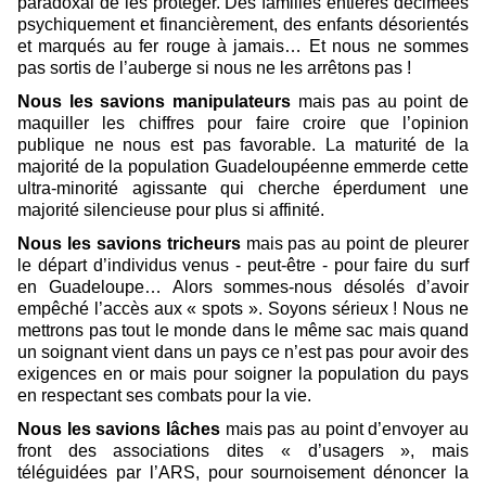
paradoxal de les protéger. Des familles entières décimées
psychiquement et financièrement, des enfants désorientés
et marqués au fer rouge à jamais… Et nous ne sommes
pas sortis de l’auberge si nous ne les arrêtons pas !
Nous les savions manipulateurs
mais pas au point de
maquiller les chiffres pour faire croire que l’opinion
publique ne nous est pas favorable. La maturité de la
majorité de la population Guadeloupéenne emmerde cette
ultra-minorité agissante qui cherche éperdument une
majorité silencieuse pour plus si affinité.
Nous les savions tricheurs
mais pas au point de pleurer
le départ d’individus venus - peut-être - pour faire du surf
en Guadeloupe… Alors sommes-nous désolés d’avoir
empêché l’accès aux « spots ». Soyons sérieux ! Nous ne
mettrons pas tout le monde dans le même sac mais quand
un soignant vient dans un pays ce n’est pas pour avoir des
exigences en or mais pour soigner la population du pays
en respectant ses combats pour la vie.
Nous les savions lâches
mais pas au point d’envoyer au
front des associations dites « d’usagers », mais
téléguidées par l’ARS, pour sournoisement dénoncer la