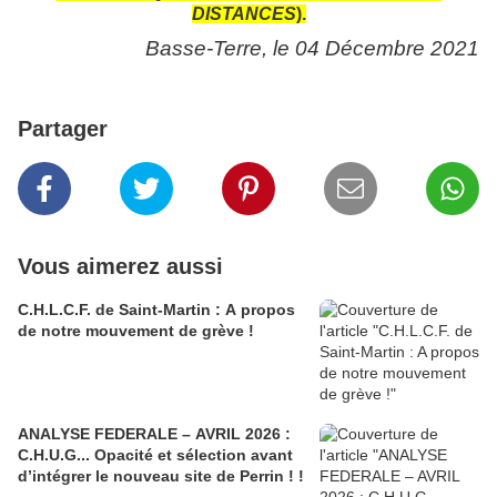
DISTANCES
).
Basse-Terre, le 04 Décembre 2021
Partager
Vous aimerez aussi
C.H.L.C.F. de Saint-Martin : A propos
de notre mouvement de grève !
ANALYSE FEDERALE – AVRIL 2026 :
C.H.U.G... Opacité et sélection avant
d’intégrer le nouveau site de Perrin ! !