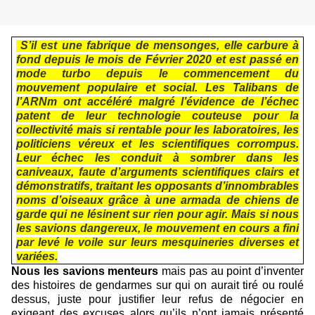
S’il est une fabrique de mensonges, elle carbure à
fond depuis le mois de Février 2020 et est passé en
mode turbo depuis le commencement du
mouvement populaire et social. Les Talibans de
l’ARNm ont accéléré malgré l’évidence de l’échec
patent de leur technologie couteuse pour la
collectivité mais si rentable pour les laboratoires, les
politiciens véreux et les scientifiques corrompus.
Leur échec les conduit à sombrer dans les
caniveaux, faute d’arguments scientifiques clairs et
démonstratifs, traitant les opposants d’innombrables
noms d’oiseaux grâce à une armada de chiens de
garde qui ne lésinent sur rien pour agir. Mais si nous
les savions dangereux, le mouvement en cours a fini
par levé le voile sur leurs mesquineries diverses et
variées.
Nous les savions menteurs
mais pas au point d’inventer
des histoires de gendarmes sur qui on aurait tiré ou roulé
dessus, juste pour justifier leur refus de négocier en
exigeant des excuses alors qu’ils n’ont jamais présenté