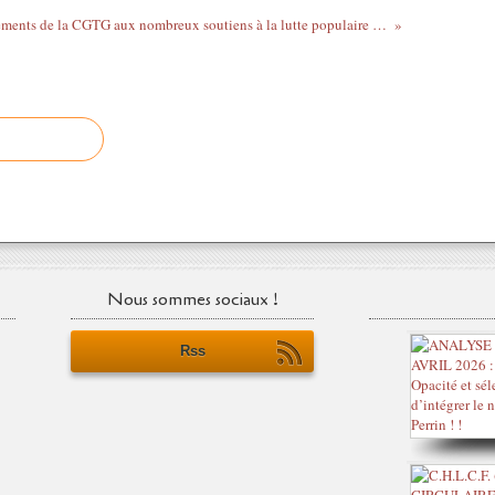
Remerciements de la CGTG aux nombreux soutiens à la lutte populaire et sociale en Guadeloupe.
Nous sommes sociaux !
Rss