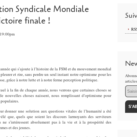
tion Syndicale Mondiale
Sui
ctoire finale !
RS
, 19:00pm
New
année qui s’ajoute à l’histoire de la FSM et du mouvement mondial
pleurer et rire, sans perdre un seul instant notre optimisme pour les
Abonne
se, grâce à notre lutte et à notre ferme perception politique.
article
Email
tuel à la fin de chaque année, nous verrons que certaines choses se
de nouvelles choses naissent, nous remplissant d’optimisme pour
 populaires.
ur donner une solution aux questions vitales de l’humanité a été
vélé que, quels que soient les discours larmoyants des serviteurs
s ne s’intéressent absolument pas à la vie et à la prospérité des
mmes et des jeunes.