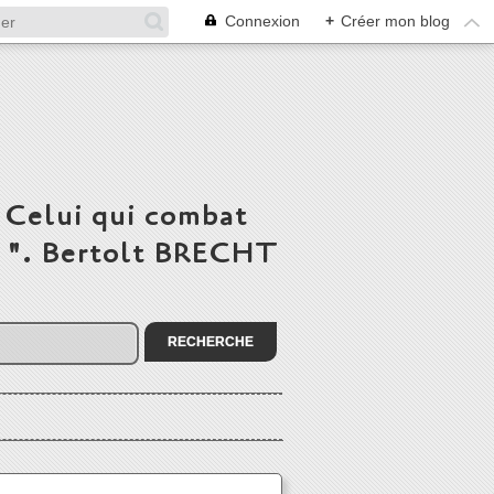
Connexion
+
Créer mon blog
 Celui qui combat
du ". Bertolt BRECHT