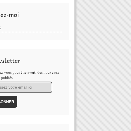
vez-moi
S
sletter
z-vous pour être averti des nouveaux
s publiés.