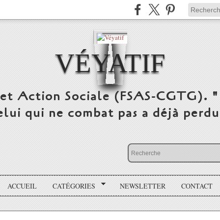
VÉYATIF
 et Action Sociale (FSAS-CGTG). "
elui qui ne combat pas a déjà per
ACCUEIL
CATÉGORIES
NEWSLETTER
CONTACT