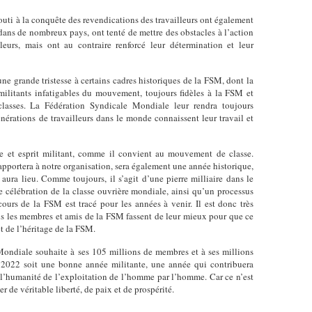
uti à la conquête des revendications des travailleurs ont également
, dans de nombreux pays, ont tenté de mettre des obstacles à l’action
leurs, mais ont au contraire renforcé leur détermination et leur
ne grande tristesse à certains cadres historiques de la FSM, dont la
s militants infatigables du mouvement, toujours fidèles à la FSM et
classes. La Fédération Syndicale Mondiale leur rendra toujours
nérations de travailleurs dans le monde connaissent leur travail et
et esprit militant, comme il convient au mouvement de classe.
le apportera à notre organisation, sera également une année historique,
ra lieu. Comme toujours, il s’agit d’une pierre milliaire dans le
célébration de la classe ouvrière mondiale, ainsi qu’un processus
urs de la FSM est tracé pour les années à venir. Il est donc très
us les membres et amis de la FSM fassent de leur mieux pour que ce
et de l’héritage de la FSM.
Mondiale souhaite à ses 105 millions de membres et à ses millions
2022 soit une bonne année militante, une année qui contribuera
er l’humanité de l’exploitation de l’homme par l’homme. Car ce n’est
 de véritable liberté, de paix et de prospérité.