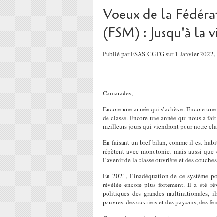
Voeux de la Fédéra
(FSM) : Jusqu'à la vi
Publié par FSAS-CGTG sur 1 Janvier 2022
Camarades,
Encore une année qui s’achève. Encore une 
de classe. Encore une année qui nous a fait 
meilleurs jours qui viendront pour notre clas
En faisant un bref bilan, comme il est habi
répètent avec monotonie, mais aussi que 
l’avenir de la classe ouvrière et des couches
En 2021, l’inadéquation de ce système po
révélée encore plus fortement. Il a été ré
politiques des grandes multinationales, il
pauvres, des ouvriers et des paysans, des fe