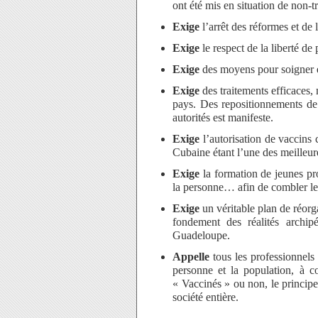
ont été mis en situation de non-tr
Exige
l’arrêt des réformes et de 
Exige
le respect de la liberté de
Exige
des moyens pour soigner e
Exige
des traitements efficaces,
pays. Des repositionnements de 
autorités est manifeste.
Exige
l’autorisation de vaccins 
Cubaine étant l’une des meilleure
Exige
la formation de jeunes pro
la personne… afin de combler l
Exige
un véritable plan de réorg
fondement des réalités archip
Guadeloupe.
Appelle
tous les professionnels 
personne et la population, à c
« Vaccinés » ou non, le principe
société entière.