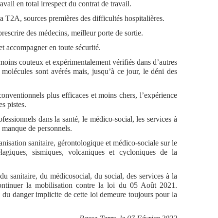
avail en total irrespect du contrat de travail.
la T2A, sources premières des difficultés hospitalières.
 prescrire des médecins, meilleur porte de sortie.
t accompagner en toute sécurité.
 moins couteux et expérimentalement vérifiés dans d’autres
molécules sont avérés mais, jusqu’à ce jour, le déni des
conventionnels plus efficaces et moins chers, l’expérience
s pistes.
fessionnels dans la santé, le médico-social, les services à
e manque de personnels.
anisation sanitaire, gérontologique et médico-sociale sur le
élagiques, sismiques, volcaniques et cycloniques de la
du sanitaire, du médicosocial, du social, des services à la
ontinuer la mobilisation contre la loi du 05 Août 2021.
 du danger implicite de cette loi demeure toujours pour la