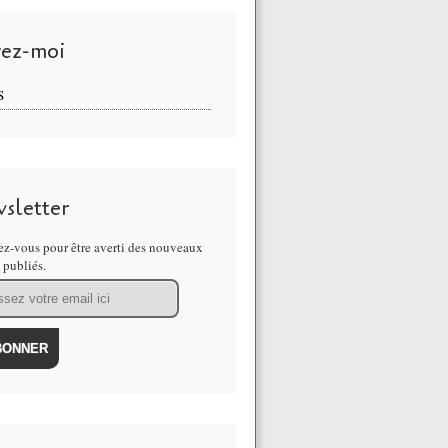
vez-moi
S
sletter
z-vous pour être averti des nouveaux
s publiés.