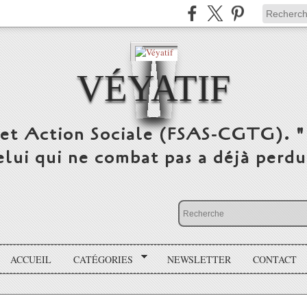
VÉYATIF
 et Action Sociale (FSAS-CGTG). "
elui qui ne combat pas a déjà per
ACCUEIL
CATÉGORIES
NEWSLETTER
CONTACT