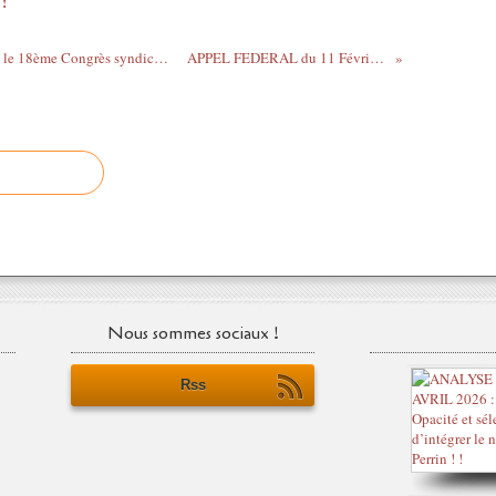
 !
Fédération Syndicale Mondiale : Bientôt le 18ème Congrès syndical Mondial !
APPEL FEDERAL du 11 Février 2022
Nous sommes sociaux !
Rss