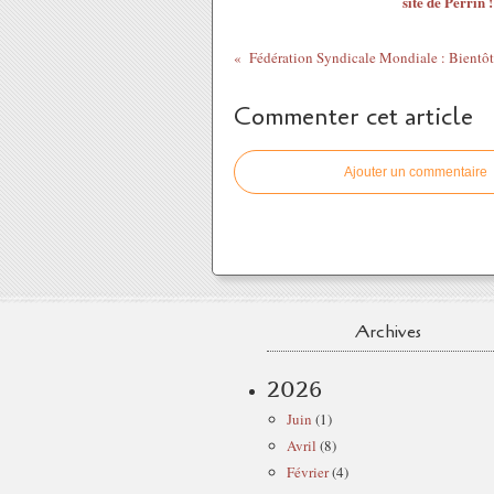
site de Perrin !
Commenter cet article
Ajouter un commentaire
Archives
2026
Juin
(1)
Avril
(8)
Février
(4)