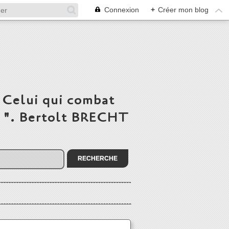
Connexion
+
Créer mon blog
 Celui qui combat
du ". Bertolt BRECHT