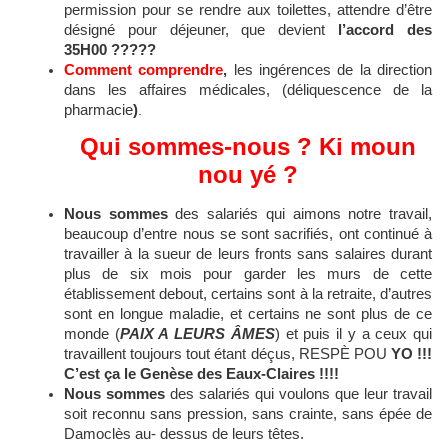
permission pour se rendre aux toilettes, attendre d’être
désigné pour déjeuner, que devient
l’accord des
35H00 ?????
Comment comprendre
,
les ingérences de la direction
dans les affaires médicales, (déliquescence de la
pharmacie
)
.
Qui sommes-nous ? Ki moun
nou yé ?
Nous sommes
des salariés qui aimons notre travail,
beaucoup d’entre nous se sont sacrifiés, ont continué à
travailler à la sueur de leurs fronts sans salaires durant
plus de six mois pour garder les murs de cette
établissement debout, certains sont à la retraite, d’autres
sont en longue maladie, et certains ne sont plus de ce
monde (
PAIX A LEURS
ÂMES
) et puis il y a ceux qui
travaillent toujours tout étant déçus
, RESPÈ POU
YO !!!
C’est ça le Genèse des Eaux-Claires !!!!
Nous sommes
des salariés qui voulons que leur travail
soit reconnu sans pression, sans crainte, sans épée de
Damoclès au- dessus de leurs têtes.