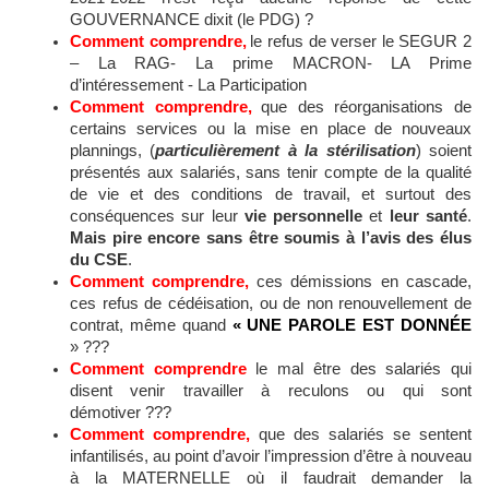
GOUVERNANCE dixit (le PDG) ?
Comment comprendre,
le refus de verser le SEGUR 2
– La RAG- La prime MACRON- LA Prime
d’intéressement - La Participation
Comment comprendre,
que des réorganisations de
certains services ou la mise en place de nouveaux
plannings, (
particulièrement à la stérilisation
) soient
présentés aux salariés, sans tenir compte de la qualité
de vie et des conditions de travail, et surtout des
conséquences sur leur
vie personnelle
et
leur santé
.
Mais pire encore sans être soumis
à l’avis
des élus
du CSE
.
Comment comprendre,
ces démissions en cascade,
ces refus de cédéisation, ou de non renouvellement de
contrat, même quand
« UNE PAROLE EST DONNÉE
» ???
Comment comprendre
le mal être des salariés qui
disent venir travailler à reculons ou qui sont
démotiver ???
Comment comprendre,
que des salariés se sentent
infantilisés, au point d’avoir l’impression d’être à nouveau
à la MATERNELLE où il faudrait demander la