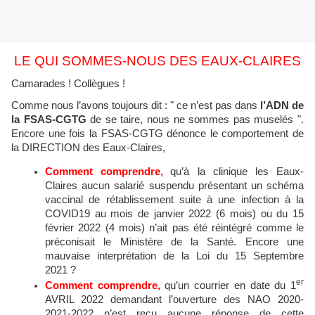
LE QUI SOMMES-NOUS DES EAUX-CLAIRES
Camarades ! Collègues !
Comme nous l’avons toujours dit : " ce n’est pas dans
l’ADN de
la FSAS-CGTG
de se taire, nous ne sommes pas muselés ".
Encore une fois la FSAS-CGTG dénonce le comportement de
la DIRECTION des Eaux-Claires,
Comment comprendre,
qu’à la clinique les Eaux-
Claires aucun salarié suspendu présentant un schéma
vaccinal de rétablissement suite à une infection à la
COVID19 au mois de janvier 2022 (6 mois) ou du 15
février 2022 (4 mois) n’ait pas été réintégré comme le
préconisait le Ministère de la Santé. Encore une
mauvaise interprétation de la Loi du 15 Septembre
2021 ?
er
Comment comprendre,
qu’un courrier en date du 1
AVRIL 2022 demandant l’ouverture des NAO 2020-
2021-2022 n’est reçu aucune réponse de cette