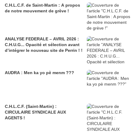
C.H.L.C.F. de Saint-Martin : A propos
de notre mouvement de grève !
ANALYSE FEDERALE – AVRIL 2026 :
C.H.U.G... Opacité et sélection avant
d’intégrer le nouveau site de Perrin ! !
AUDRA : Men ka yo pè menm ???
C.H.L.C.F. (Saint-Martin) :
CIRCULAIRE SYNDICALE AUX
AGENTS !