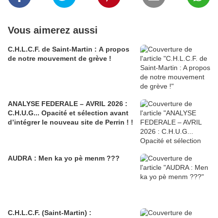
Vous aimerez aussi
C.H.L.C.F. de Saint-Martin : A propos
de notre mouvement de grève !
ANALYSE FEDERALE – AVRIL 2026 :
C.H.U.G... Opacité et sélection avant
d’intégrer le nouveau site de Perrin ! !
AUDRA : Men ka yo pè menm ???
C.H.L.C.F. (Saint-Martin) :