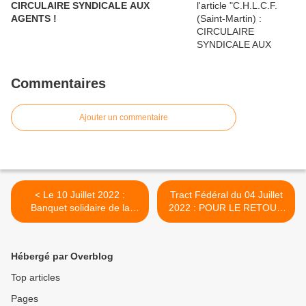
CIRCULAIRE SYNDICALE AUX
AGENTS !
Commentaires
Ajouter un commentaire
< Le 10 Juillet 2022 :
Tract Fédéral du 04 Juillet
Banquet solidaire de la
2022 : POUR LE RETOUR
C.G.T.G. !
DU BON SENS ET DE LA
SCIENCE ! >
Hébergé par Overblog
Top articles
Pages