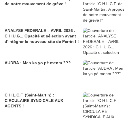
de notre mouvement de grève !
ANALYSE FEDERALE – AVRIL 2026 :
C.H.U.G... Opacité et sélection avant
d’intégrer le nouveau site de Perrin ! !
AUDRA : Men ka yo pè menm ???
C.H.L.C.F. (Saint-Martin) :
CIRCULAIRE SYNDICALE AUX
AGENTS !