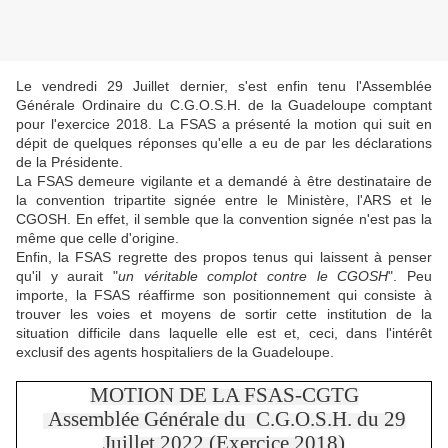
Le vendredi 29 Juillet dernier, s'est enfin tenu l'Assemblée
Générale Ordinaire du C.G.O.S.H. de la Guadeloupe comptant
pour l'exercice 2018. La FSAS a présenté la motion qui suit en
dépit de quelques réponses qu'elle a eu de par les déclarations
de la Présidente.
La FSAS demeure vigilante et a demandé à être destinataire de
la convention tripartite signée entre le Ministère, l'ARS et le
CGOSH. En effet, il semble que la convention signée n'est pas la
même que celle d'origine.
Enfin, la FSAS regrette des propos tenus qui laissent à penser
qu'il y aurait "
un véritable complot contre le CGOSH
". Peu
importe, la FSAS réaffirme son positionnement qui consiste à
trouver les voies et moyens de sortir cette institution de la
situation difficile dans laquelle elle est et, ceci, dans l'intérêt
exclusif des agents hospitaliers de la Guadeloupe.
MOTION DE LA FSAS-CGTG
Assemblée Générale du C.G.O.S.H. du 29
Juillet 2022 (Exercice 2018)