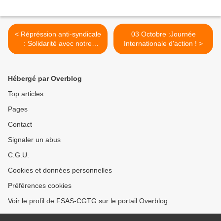
< Répréssion anti-syndicale
03 Octobre :Journée
: Solidarité avec notre
Internationale d'action ! >
camarade Marcelline
DESSOUT
Hébergé par Overblog
Top articles
Pages
Contact
Signaler un abus
C.G.U.
Cookies et données personnelles
Préférences cookies
Voir le profil de FSAS-CGTG sur le portail Overblog