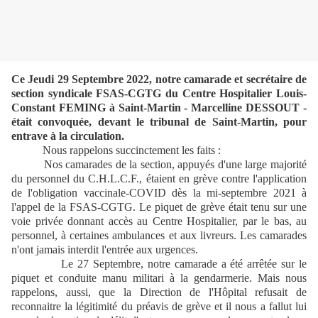
Ce Jeudi 29 Septembre 2022, notre camarade et secrétaire de
section syndicale FSAS-CGTG du Centre Hospitalier Louis-
Constant FEMING à Saint-Martin - Marcelline DESSOUT -
était convoquée, devant le tribunal de Saint-Martin, pour
entrave à la circulation.
Nous rappelons succinctement les faits :
Nos camarades de la section, appuyés d'une large majorité
du personnel du C.H.L.C.F., étaient en grève contre l'application
de l'obligation vaccinale-COVID dès la mi-septembre 2021 à
l'appel de la FSAS-CGTG. Le piquet de grève était tenu sur une
voie privée donnant accès au Centre Hospitalier, par le bas, au
personnel, à certaines ambulances et aux livreurs. Les camarades
n'ont jamais interdit l'entrée aux urgences.
Le 27 Septembre, notre camarade a été arrêtée sur le
piquet et conduite manu militari à la gendarmerie. Mais nous
rappelons, aussi, que la Direction de l'Hôpital refusait de
reconnaitre la légitimité du préavis de grève et il nous a fallut lui