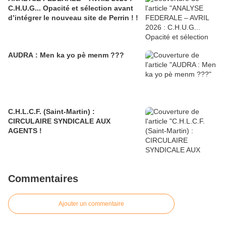
C.H.U.G... Opacité et sélection avant
d’intégrer le nouveau site de Perrin ! !
AUDRA : Men ka yo pè menm ???
C.H.L.C.F. (Saint-Martin) :
CIRCULAIRE SYNDICALE AUX
AGENTS !
Commentaires
Ajouter un commentaire