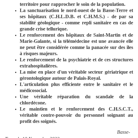
territoire pour rapprocher le soin de la population.
La sanctuarisation le nord-ouest de la Basse-Terre et
ses hôpitaux (C.H.L.D.B. et C.H.M.S.) - de par sa
stabilité géologique - comme repli sanitaire en cas de
grande crise tellurique.
Le renforcement des hôpitaux de Saint-Martin et de
Marie-Galante, si la télémédecine est une avancée elle
ne peut être considérée comme la panacée sur des iles
à risques majeurs.
Le renforcement de la psychiatrie et de ces structures
extrahospitalières.
La mise en place d'un véritable secteur gériatrique et
gérontologique autour de Palais-Royal.
L'articulation plus efficiente entre le sanitaire et le
médicosocial.
Une véritable réparation du scandale de la
chlordécone.
Le maintien et le renforcement des C.H.S.C.T.,
véritable contre-pouvoir du personnel soignant au
profit des soignés.
Basse-