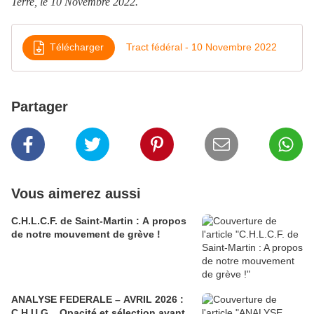
Terre, le 10 Novembre 2022.
Télécharger
Tract fédéral - 10 Novembre 2022
Partager
Vous aimerez aussi
C.H.L.C.F. de Saint-Martin : A propos
de notre mouvement de grève !
ANALYSE FEDERALE – AVRIL 2026 :
C.H.U.G... Opacité et sélection avant