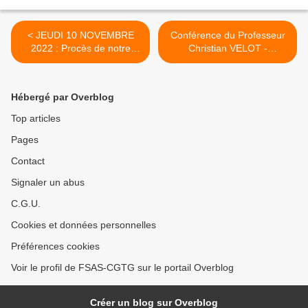
< JEUDI 10 NOVEMBRE
Conférence du Professeur
2022 : Procès de notre
Christian VELOT -
camarade Kenjy ROSAN
Généticien moléculaire :
Explication du lien entre
Injection ARNm et
Hébergé par Overblog
Tromboses. >
Top articles
Pages
Contact
Signaler un abus
C.G.U.
Cookies et données personnelles
Préférences cookies
Voir le profil de FSAS-CGTG sur le portail Overblog
Créer un blog sur Overblog