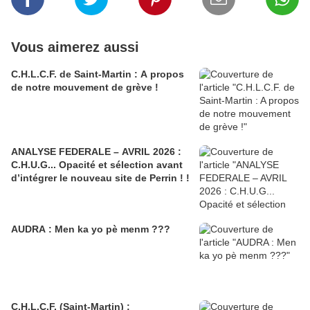
Vous aimerez aussi
C.H.L.C.F. de Saint-Martin : A propos
de notre mouvement de grève !
ANALYSE FEDERALE – AVRIL 2026 :
C.H.U.G... Opacité et sélection avant
d’intégrer le nouveau site de Perrin ! !
AUDRA : Men ka yo pè menm ???
C.H.L.C.F. (Saint-Martin) :