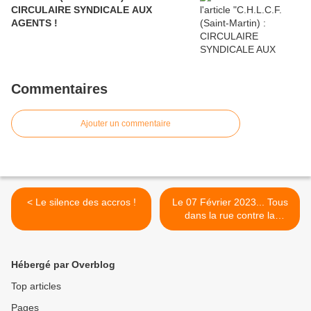
CIRCULAIRE SYNDICALE AUX
AGENTS !
Commentaires
Ajouter un commentaire
< Le silence des accros !
Le 07 Février 2023... Tous
dans la rue contre la
réforme du système des
retraites ! >
Hébergé par Overblog
Top articles
Pages