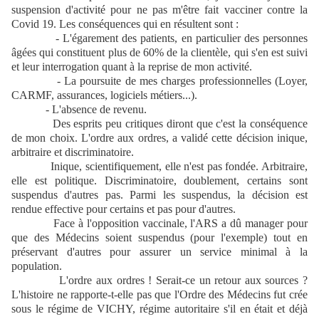
suspension d'activité pour ne pas m'être fait vacciner contre la
Covid 19. Les conséquences qui en résultent sont :
- L'égarement des patients, en particulier des personnes
âgées qui constituent plus de 60% de la clientèle, qui s'en est suivi
et leur interrogation quant à la reprise de mon activité.
- La poursuite de mes charges professionnelles (Loyer,
CARMF, assurances, logiciels métiers...).
- L'absence de revenu.
Des esprits peu critiques diront que c'est la conséquence
de mon choix. L'ordre aux ordres, a validé cette décision inique,
arbitraire et discriminatoire.
Inique, scientifiquement, elle n'est pas fondée. Arbitraire,
elle est politique. Discriminatoire, doublement, certains sont
suspendus d'autres pas. Parmi les suspendus, la décision est
rendue effective pour certains et pas pour d'autres.
Face à l'opposition vaccinale, l'ARS a dû manager pour
que des Médecins soient suspendus (pour l'exemple) tout en
préservant d'autres pour assurer un service minimal à la
population.
L'ordre aux ordres ! Serait-ce un retour aux sources ?
L'histoire ne rapporte-t-elle pas que l'Ordre des Médecins fut crée
sous le régime de VICHY, régime autoritaire s'il en était et déjà