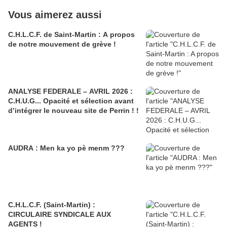
Vous aimerez aussi
C.H.L.C.F. de Saint-Martin : A propos
de notre mouvement de grève !
ANALYSE FEDERALE – AVRIL 2026 :
C.H.U.G... Opacité et sélection avant
d’intégrer le nouveau site de Perrin ! !
AUDRA : Men ka yo pè menm ???
C.H.L.C.F. (Saint-Martin) :
CIRCULAIRE SYNDICALE AUX
AGENTS !