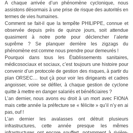
A chaque arrivée d’un phénomène cyclonique, nous
assistons désormais à une prise de risque des autorités en
termes de vies humaines.
Comment se fait-il que la tempête PHILIPPE, connue et
observée depuis près de quinze jours, soit attendue
quasiment à notre porte pour déclencher l’alerte
suprême ? Se planquer derrière les zigzags du
phénomène est comme nous prendre pour demeurés !
Pourquoi dans tous les Établissements sanitaires,
médicosociaux et sociaux, c’est toujours une histoire pour
convenir d’un protocole de gestion des risques, à partir du
plan ORSEC… tout çà pour voir les dirigeants et cadres
angoisser, voire se défiler, à chaque gestion de cyclone
quitte à mettre en danger salariés et bénéficiaires ?
L’an dernier, nous avons eu droit à un mort avec FIONA
mais cette année la préfecture se « félicite » qu’il n’y en ai
pas, ouf !
L’an dernier les avalasses ont détruit plusieurs
infrastructures, cette année presque les mêmes
infrastructures ont encore souffert, notamment à rivière-