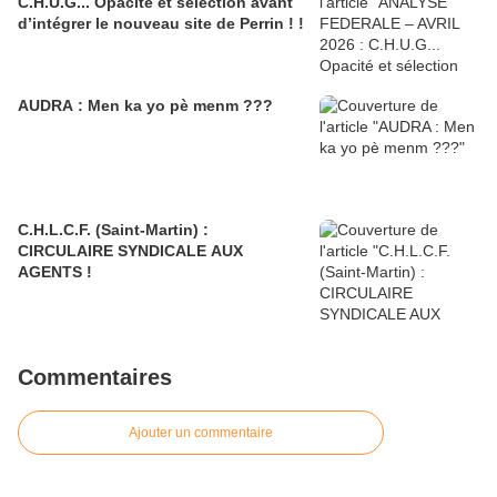
C.H.U.G... Opacité et sélection avant
d’intégrer le nouveau site de Perrin ! !
AUDRA : Men ka yo pè menm ???
C.H.L.C.F. (Saint-Martin) :
CIRCULAIRE SYNDICALE AUX
AGENTS !
Commentaires
Ajouter un commentaire