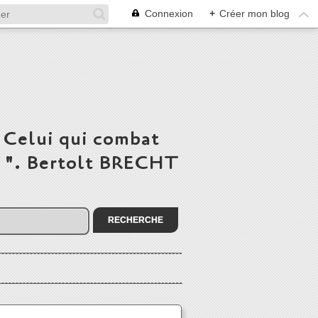
Connexion
+
Créer mon blog
 Celui qui combat
du ". Bertolt BRECHT