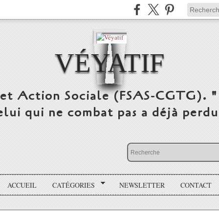
VÉYATIF
 et Action Sociale (FSAS-CGTG). "
elui qui ne combat pas a déjà per
ACCUEIL
CATÉGORIES
NEWSLETTER
CONTACT