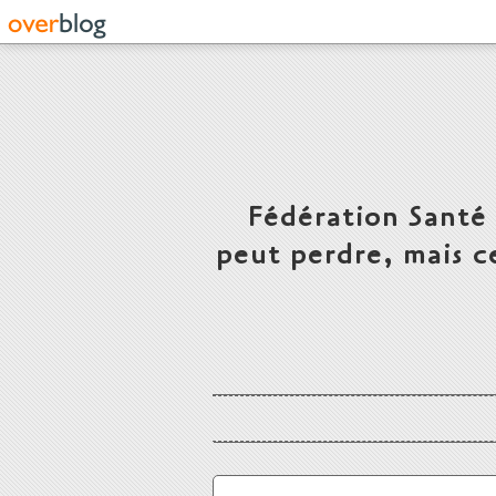
Fédération Santé
peut perdre, mais c