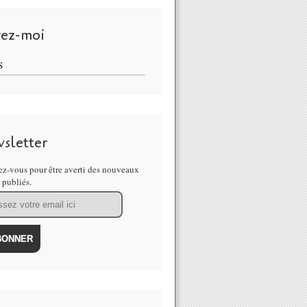
vez-moi
S
sletter
z-vous pour être averti des nouveaux
s publiés.