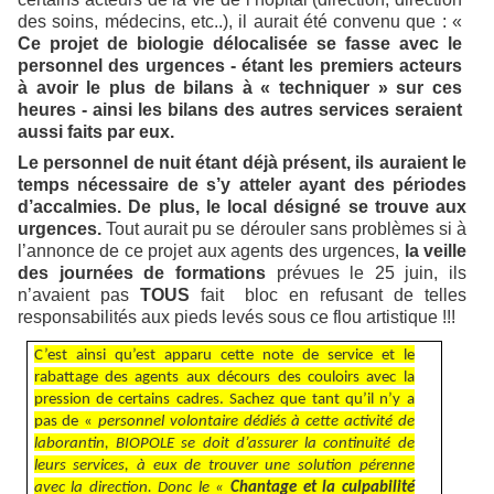
des soins, médecins, etc..), il aurait été convenu que : «
Ce projet de biologie délocalisée se fasse avec le
personnel des urgences - étant les premiers acteurs
à avoir le plus de bilans à « techniquer » sur ces
heures - ainsi les bilans des autres services seraient
aussi faits par eux.
Le personnel de nuit étant déjà présent, ils auraient le
temps nécessaire de s’y atteler ayant des périodes
d’accalmies. De plus, le local désigné se trouve aux
urgences.
Tout aurait pu se dérouler sans problèmes si à
l’annonce de ce projet aux agents des urgences,
la veille
des journées de formations
prévues le 25 juin, ils
n’avaient pas
TOUS
fait bloc en refusant de telles
responsabilités aux pieds levés sous ce flou artistique !!!
C’est ainsi qu’est apparu cette note de service et le
rabattage des agents aux décours des couloirs avec la
pression de certains cadres. Sachez que tant qu’il n’y a
pas de «
personnel volontaire dédiés à cette activité de
laborantin, BIOPOLE se doit d’assurer la continuité de
leurs services, à eux de trouver une solution pérenne
avec la direction. Donc le «
Chantage et la culpabilité