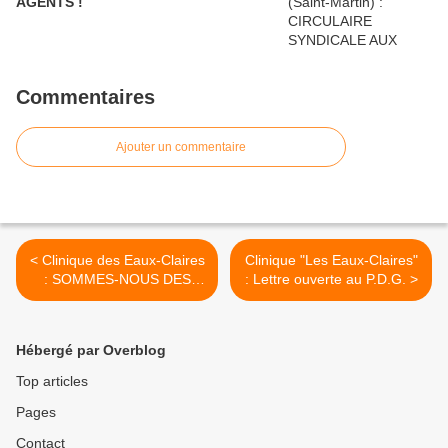
AGENTS !
Commentaires
Ajouter un commentaire
< Clinique des Eaux-Claires
Clinique "Les Eaux-Claires"
: SOMMES-NOUS DES
: Lettre ouverte au P.D.G. >
SALARIES DE SECONDE
ZONE AUX EAUX-CLAIRES
?
Hébergé par Overblog
Top articles
Pages
Contact