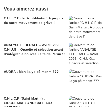
Vous aimerez aussi
C.H.L.C.F. de Saint-Martin : A propos
de notre mouvement de grève !
ANALYSE FEDERALE – AVRIL 2026 :
C.H.U.G... Opacité et sélection avant
d’intégrer le nouveau site de Perrin ! !
AUDRA : Men ka yo pè menm ???
C.H.L.C.F. (Saint-Martin) :
CIRCULAIRE SYNDICALE AUX