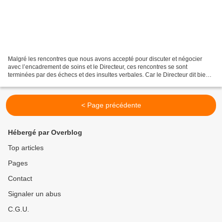
Malgré les rencontres que nous avons accepté pour discuter et négocier
avec l’encadrement de soins et le Directeur, ces rencontres se sont
terminées par des échecs et des insultes verbales. Car le Directeur dit bien
que c’est lui le Chef d’établissement,...
< Page précédente
Hébergé par Overblog
Top articles
Pages
Contact
Signaler un abus
C.G.U.