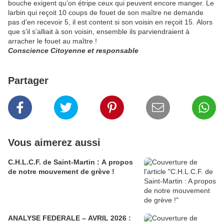
bouche exigent qu’on étripe ceux qui peuvent encore manger. Le
larbin qui reçoit 10 coups de fouet de son maître ne demande
pas d’en recevoir 5, il est content si son voisin en reçoit 15.
Alors
que s’il s’alliait à son voisin, ensemble ils parviendraient à
arracher le fouet au maître !
Conscience Citoyenne et responsable
Partager
Vous aimerez aussi
C.H.L.C.F. de Saint-Martin : A propos
de notre mouvement de grève !
ANALYSE FEDERALE – AVRIL 2026 :