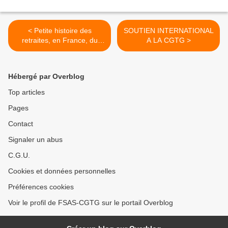
< Petite histoire des
SOUTIEN INTERNATIONAL
retraites, en France, du
A LA CGTG >
Moyen-Age à nos jours
Hébergé par Overblog
Top articles
Pages
Contact
Signaler un abus
C.G.U.
Cookies et données personnelles
Préférences cookies
Voir le profil de FSAS-CGTG sur le portail Overblog