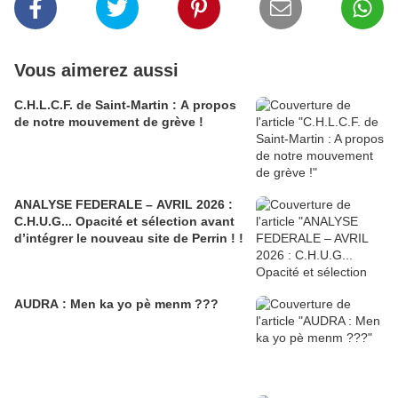
Vous aimerez aussi
C.H.L.C.F. de Saint-Martin : A propos
de notre mouvement de grève !
ANALYSE FEDERALE – AVRIL 2026 :
C.H.U.G... Opacité et sélection avant
d’intégrer le nouveau site de Perrin ! !
AUDRA : Men ka yo pè menm ???