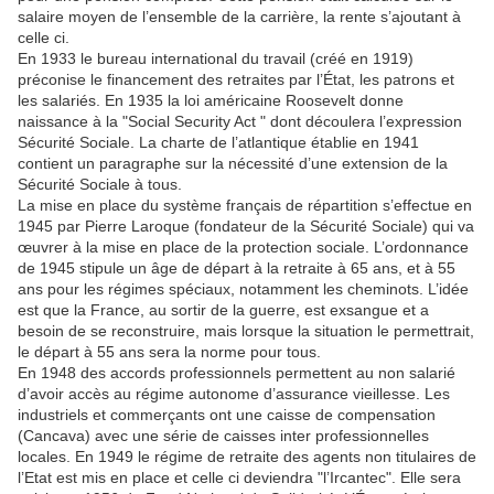
salaire moyen de l’ensemble de la carrière, la rente s’ajoutant à
celle ci.
En 1933 le bureau international du travail (créé en 1919)
préconise le financement des retraites par l’État, les patrons et
les salariés. En 1935 la loi américaine Roosevelt donne
naissance à la "Social Security Act " dont découlera l’expression
Sécurité Sociale. La charte de l’atlantique établie en 1941
contient un paragraphe sur la nécessité d’une extension de la
Sécurité Sociale à tous.
La mise en place du système français de répartition s’effectue en
1945 par Pierre Laroque (fondateur de la Sécurité Sociale) qui va
œuvrer à la mise en place de la protection sociale. L’ordonnance
de 1945 stipule un âge de départ à la retraite à 65 ans, et à 55
ans pour les régimes spéciaux, notamment les cheminots. L’idée
est que la France, au sortir de la guerre, est exsangue et a
besoin de se reconstruire, mais lorsque la situation le permettrait,
le départ à 55 ans sera la norme pour tous.
En 1948 des accords professionnels permettent au non salarié
d’avoir accès au régime autonome d’assurance vieillesse. Les
industriels et commerçants ont une caisse de compensation
(Cancava) avec une série de caisses inter professionnelles
locales. En 1949 le régime de retraite des agents non titulaires de
l’Etat est mis en place et celle ci deviendra "l’Ircantec". Elle sera