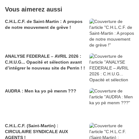
Vous aimerez aussi
C.H.L.C.F. de Saint-Martin : A propos
de notre mouvement de grève !
ANALYSE FEDERALE – AVRIL 2026 :
C.H.U.G... Opacité et sélection avant
d’intégrer le nouveau site de Perrin ! !
AUDRA : Men ka yo pè menm ???
C.H.L.C.F. (Saint-Martin) :
CIRCULAIRE SYNDICALE AUX
AGENTS !