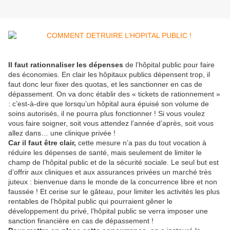
Il faut rationnaliser les dépenses
de l’hôpital public pour faire
des économies. En clair les hôpitaux publics dépensent trop, il
faut donc leur fixer des quotas, et les sanctionner en cas de
dépassement. On va donc établir des « tickets de rationnement »
: c’est-à-dire que lorsqu’un hôpital aura épuisé son volume de
soins autorisés, il ne pourra plus fonctionner ! Si vous voulez
vous faire soigner, soit vous attendez l’année d’après, soit vous
allez dans… une clinique privée !
Car il faut être clair,
cette mesure n’a pas du tout vocation à
réduire les dépenses de santé, mais seulement de limiter le
champ de l’hôpital public et de la sécurité sociale. Le seul but est
d’offrir aux cliniques et aux assurances privées un marché très
juteux : bienvenue dans le monde de la concurrence libre et non
faussée ! Et cerise sur le gâteau, pour limiter les activités les plus
rentables de l’hôpital public qui pourraient gêner le
développement du privé, l’hôpital public se verra imposer une
sanction financière en cas de dépassement !