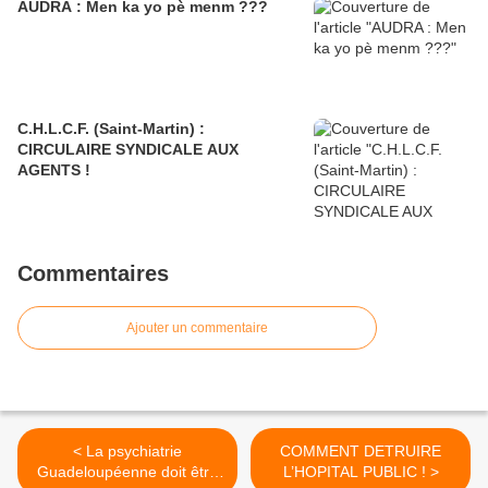
AUDRA : Men ka yo pè menm ???
C.H.L.C.F. (Saint-Martin) :
CIRCULAIRE SYNDICALE AUX
AGENTS !
Commentaires
Ajouter un commentaire
< La psychiatrie
COMMENT DETRUIRE
Guadeloupéenne doit être
L’HOPITAL PUBLIC ! >