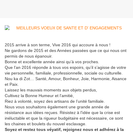
2015 arrive à son terme, Vive 2016 qui accoure à nous !
Ne gardons de 2015 et des Années passées que ce qui nous ont
permis de nous épanouir.
Bonne et excellente année ainsi qu’à vos proches.
Que l'an 2016 réponde à tous vos espoirs, qu’il s’agisse de votre
vie personnelle, familiale, professionnelle, sociale ou culturelle.
Nou ka di Zot… Santé, Amour, Bonheur, Joie, Harmonie, Aisance
et Paix.
Laissez les mauvais moments aux objets perdus,
Cultivez la Bonne Humeur et l'amitié,
Riez à volonté, soyez des artisans de l’unité familiale.
Nous vous souhaitons également une grande année de
résistance aux idées reçues. Résistez à l'idée que la crise est
inéluctable et que la rigueur budgétaire est nécessaire, ce sont
les chaines et boulets du nouvel esclavage.
Soyez et restez tous véyatif, rejoignez nous et adhérez à la