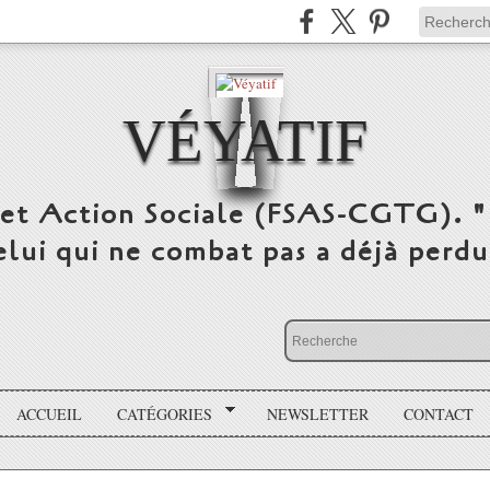
VÉYATIF
 et Action Sociale (FSAS-CGTG). "
elui qui ne combat pas a déjà per
ACCUEIL
CATÉGORIES
NEWSLETTER
CONTACT