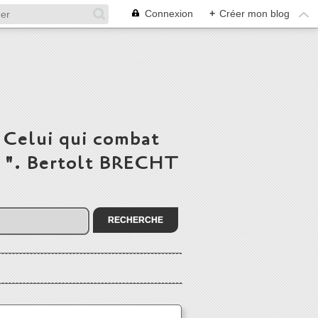
Connexion
+
Créer mon blog
 Celui qui combat
du ". Bertolt BRECHT