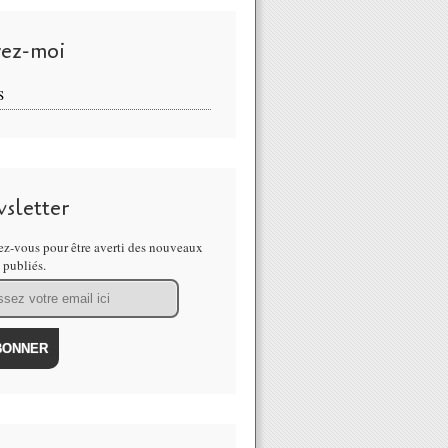
vez-moi
S
sletter
z-vous pour être averti des nouveaux
s publiés.