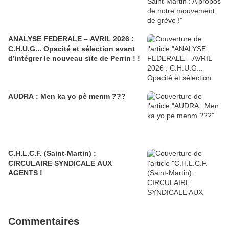
ANALYSE FEDERALE – AVRIL 2026 :
C.H.U.G... Opacité et sélection avant
d’intégrer le nouveau site de Perrin ! !
AUDRA : Men ka yo pè menm ???
C.H.L.C.F. (Saint-Martin) :
CIRCULAIRE SYNDICALE AUX
AGENTS !
Commentaires